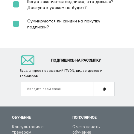
Когда закончится подписка, что дальше?
Доступа к урокам не будет?
Суммируются ли скидки на покупку
подписки?
ПОДПИШИСЬ НА РАССЫЛКУ
Будь в курсе новых акций ITVDN, видео уроков и
вебинаров
@
ОБУЧЕНИЕ
ПОПУЛЯРНОЕ
Консультация с
С чего начать
тренером
обучение