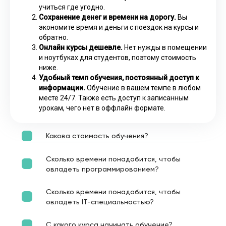
учиться где угодно.
Сохранение денег и времени на дорогу.
Вы
экономите время и деньги с поездок на курсы и
обратно.
Онлайн курсы дешевле.
Нет нужды в помещении
и ноутбуках для студентов, поэтому стоимость
ниже.
Удобный темп обучения, постоянный доступ к
информации.
Обучение в вашем темпе в любом
месте 24/7. Также есть доступ к записанным
урокам, чего нет в оффлайн формате.
Какова стоимость обучения?
Сколько времени понадобится, чтобы
овладеть программированием?
Сколько времени понадобится, чтобы
овладеть IT-специальностью?
С какого курса начинать обучение?