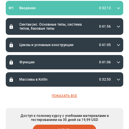
№1
Введение
0:32:13
Синтаксис. Основные типы, система
0:41:56
типов, базовые типы
Циклы и условные конструкции
0:41:05
Функции
0:41:06
Массивы в Kotlin
0:32:50
ПОКАЗАТЬ ВСЕ
Доступ к полному курсу с учебными материалами и
тестированием на 30 дней за 19,99 USD