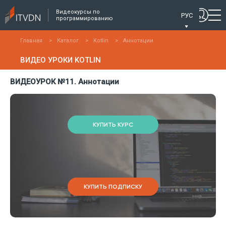
Видеокурсы по
РУС
программированию
Главная
>
Каталог
>
Kotlin
>
Аннотации
ВИДЕО УРОКИ KOTLIN
ВИДЕОУРОК №11. Аннотации
КУПИТЬ КУРС
КУПИТЬ ПОДПИСКУ