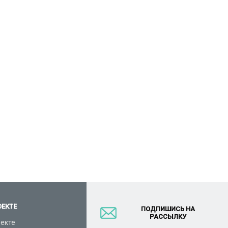
ОЕКТЕ
ПОДПИШИСЬ НА
РАССЫЛКУ
оекте