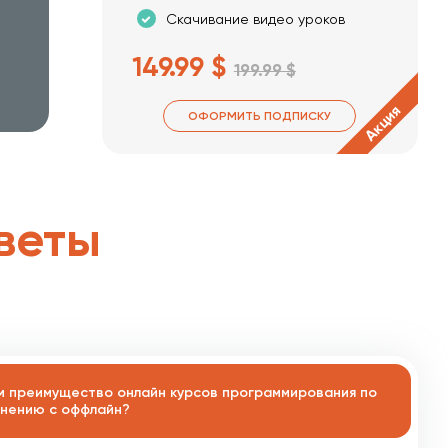
Скачивание видео уроков
149.99 $
199.99 $
Акция
ОФОРМИТЬ ПОДПИСКУ
веты
м преимущество онлайн курсов программирования по
нению с оффлайн?