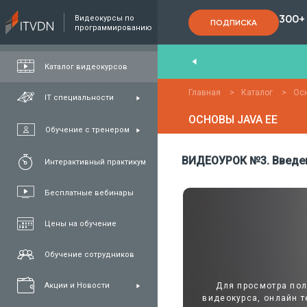
300+
Видеокурсы по
ПОДПИСКА
программированию
End
,
FullStack
,
C#/.NET
,
Java
и
QA
Каталог видеокурсов
Главная
>
Каталог
>
Осн
IT специальности
ОСНОВЫ JAVA EE
Обучение с тренером
ВИДЕОУРОК №3. Введени
Интерактивный практикум
Бесплатные вебинары
Цены на обучение
Обучение сотрудников
Для просмотра по
Акции и Новости
видеокурса, онлайн т