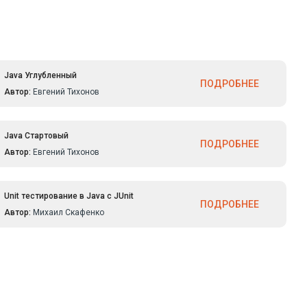
все
ую
еме,
ей
Java Углубленный
ПОДРОБНЕЕ
Автор:
Евгений Тихонов
Java Стартовый
ПОДРОБНЕЕ
Автор:
Евгений Тихонов
Unit тестирование в Java с JUnit
ПОДРОБНЕЕ
Автор:
Михаил Скафенко