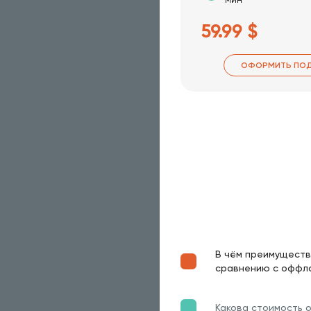
59.99 $
ОФОРМИТЬ ПОД
В чём преимуществ
сравнению с оффл
Какова стоимость 