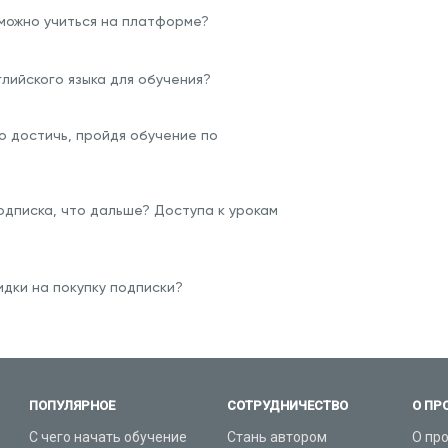
 можно учиться на платформе?
глийского языка для обучения?
о достичь, пройдя обучение по
одписка, что дальше? Доступа к урокам
дки на покупку подписки?
ПОПУЛЯРНОЕ
СОТРУДНИЧЕСТВО
О ПР
С чего начать обучение
Стань автором
О пр