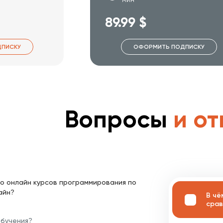
89.99 $
ПИСКУ
ОФОРМИТЬ ПОДПИСКУ
Вопросы
и от
о онлайн курсов программирования по
айн?
В чё
срав
обучения?