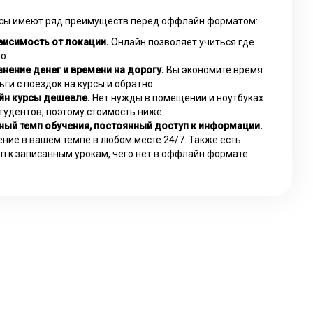
сы имеют ряд преимуществ перед оффлайн форматом:
висимость от локации.
Онлайн позволяет учиться где
о.
нение денег и времени на дорогу.
Вы экономите время
ьги с поездок на курсы и обратно.
йн курсы дешевле.
Нет нужды в помещении и ноутбуках
тудентов, поэтому стоимость ниже.
ный темп обучения, постоянный доступ к информации.
ние в вашем темпе в любом месте 24/7. Также есть
п к записанным урокам, чего нет в оффлайн формате.