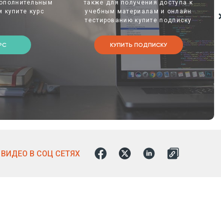
дополнительным
также для получения доступа к
 купите курс
учебным материалам и онлайн
тестированию купите подписку
РС
КУПИТЬ ПОДПИСКУ
ВИДЕО В СОЦ СЕТЯХ