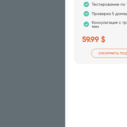
Тестирование по 
Проверка 5 дома
Консультация с т
мин
59.99 $
ОФОРМИТЬ ПОД