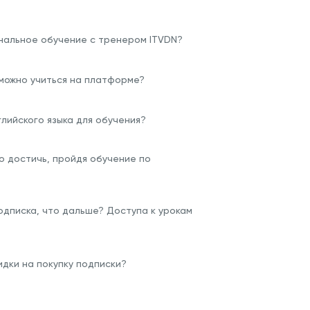
нальное обучение с тренером ITVDN?
 можно учиться на платформе?
глийского языка для обучения?
о достичь, пройдя обучение по
одписка, что дальше? Доступа к урокам
дки на покупку подписки?