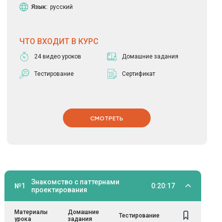
Язык:
русский
ЧТО ВХОДИТ В КУРС
24 видео уроков
Домашние задания
Тестирование
Сертификат
СМОТРЕТЬ
Знакомство с паттернами
№1
0:20:17
проектирования
Материалы
Домашние
Тестирование
урока
задания