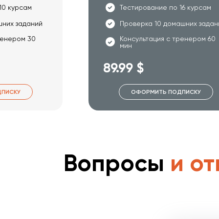
10 курсам
Тестирование по 16 курсам
шних заданий
Проверка 10 домашних задан
ренером 30
Консультация с тренером 60
мин
89.99 $
ПИСКУ
ОФОРМИТЬ ПОДПИСКУ
Вопросы
и от