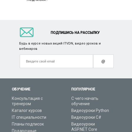
ПОДПИШИСЬ НА РАССЫЛКУ
Будь в курсе новых акций ITVDN, видео уроков и
вебинаров
@
ОБУЧЕНИЕ
ПОПУЛЯРНОЕ
Консультация с
С чего начать
тренером
обучение
Каталог курсов
Видеоуроки Python
IT специальности
Видеоуроки C#
Планы подписок
Видеоуроки
ASP.NET Core
Подарочные