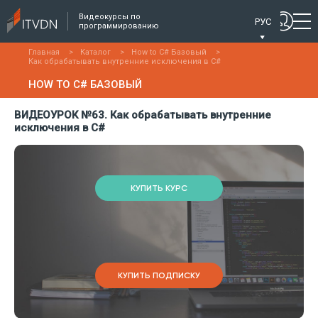
Видеокурсы по
РУС
программированию
Главная
>
Каталог
>
How to C# Базовый
>
Как обрабатывать внутренние исключения в C#
HOW TO C# БАЗОВЫЙ
ВИДЕОУРОК №63. Как обрабатывать внутренние
исключения в C#
КУПИТЬ КУРС
КУПИТЬ ПОДПИСКУ