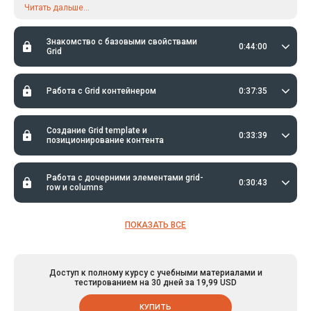
Читать дальше...
Знакомство с базовыми свойствами
0:44:00
Grid
Работа с Grid контейнером
0:37:35
Создание Grid template и
0:33:39
позиционирование контента
Работа с дочерними элементами grid-
0:30:43
row и columns
ПОКАЗАТЬ ВСЕ
Доступ к полному курсу с учебными материалами и
тестированием на 30 дней за 19,99 USD
КУПИТЬ