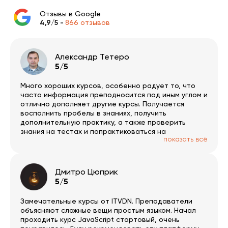
Отзывы в Google
4,9/5 -
866 отзывов
Александр Тетеро
5/5
Много хороших курсов, особенно радует то, что
часто информация преподносится под иным углом и
отлично дополняет другие курсы. Получается
восполнить пробелы в знаниях, получить
дополнительную практику, а также проверить
знания на тестах и попрактиковаться на
показать всё
тренажерах. Отдельно приятно наличие системы
бонусов.
Дмитро Цюприк
5/5
Замечательные курсы от ITVDN. Преподаватели
объясняют сложные вещи простым языком. Начал
проходить курс JavaScript стартовый, очень