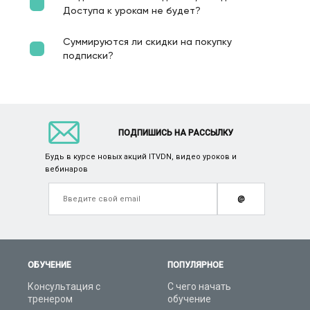
Доступа к урокам не будет?
Суммируются ли скидки на покупку
подписки?
ПОДПИШИСЬ НА РАССЫЛКУ
Будь в курсе новых акций ITVDN, видео уроков и
вебинаров
@
ОБУЧЕНИЕ
ПОПУЛЯРНОЕ
Консультация с
С чего начать
тренером
обучение