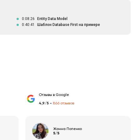
0:08:26
Entity Data Model
0:40:41
Шаблон Database First на примере
Отзывы в Google
4,9/5 -
866 отзывов
Жанна Попенко
5/5