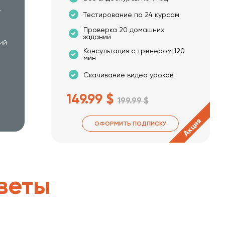
в
Тестирование по 24 курсам
Проверка 20 домашних
заданий
ий
Консультация с тренером 120
мин
Скачивание видео уроков
149.99 $
199.99 $
Акция
ОФОРМИТЬ ПОДПИСКУ
веты