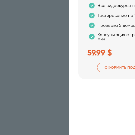
Все видеокурсы н
Тестирование по 
Проверка 5 дома
Консультация с т
мин
59.99 $
ОФОРМИТЬ ПОД