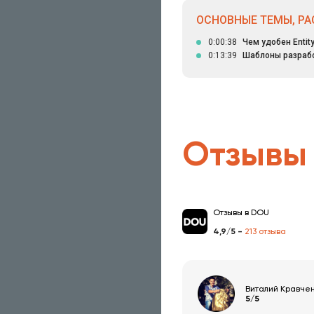
ОСНОВНЫЕ ТЕМЫ, РА
0:00:38
Чем удобен Entit
0:13:39
Шаблоны разрабо
Отзывы
Отзывы в DOU
4,9/5 -
213 отзыва
Виталий Кравче
5/5