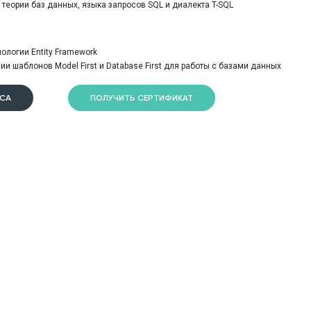
теории баз данных, языка запросов SQL и диалекта T-SQL
нологии Entity Framework
ии шаблонов Model First и Database First для работы с базами данных
РСА
ПОЛУЧИТЬ СЕРТИФИКАТ