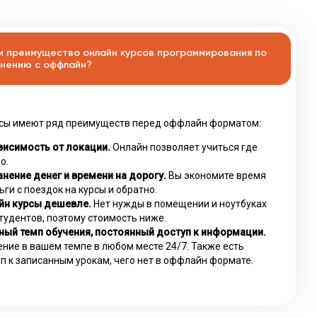
м преимущество онлайн курсов программирования по
нению с оффлайн?
сы имеют ряд преимуществ перед оффлайн форматом:
висимость от локации.
Онлайн позволяет учиться где
о.
нение денег и времени на дорогу.
Вы экономите время
ьги с поездок на курсы и обратно.
йн курсы дешевле.
Нет нужды в помещении и ноутбуках
тудентов, поэтому стоимость ниже.
ный темп обучения, постоянный доступ к информации.
ние в вашем темпе в любом месте 24/7. Также есть
п к записанным урокам, чего нет в оффлайн формате.