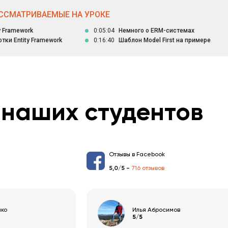
ССМАТРИВАЕМЫЕ НА УРОКЕ
y Framework
0:05:04
Немного о ERM-системах
тки Entity Framework
0:16:40
Шаблон Model First на примере
наших студентов
Отзывы в Facebook
5,0/5 -
716 отзывов
нко
Илья Абросимов
5/5