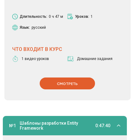
Длительность:
0 ч 47 м
Уроков:
1
Язык:
русский
ЧТО ВХОДИТ В КУРС
1 видео уроков
Домашние задания
СМОТРЕТЬ
Шаблоны разработки Entity
№1
0:47:40
Framework