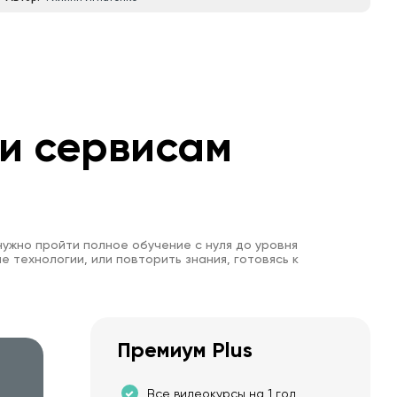
 и сервисам
нужно пройти полное обучение с нуля до уровня
е технологии, или повторить знания, готовясь к
Премиум Plus
Все видеокурсы на 1 год