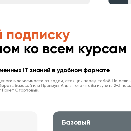
 подписку
пом ко всем курсам
менных IT знаний в удобном формате
писки в зависимости от задач, стоящих перед тобой. Но если 
ирать Базовый или Премиум. А для того чтобы изучить 2-3 новы
 Пакет Стартовый.
Базовый