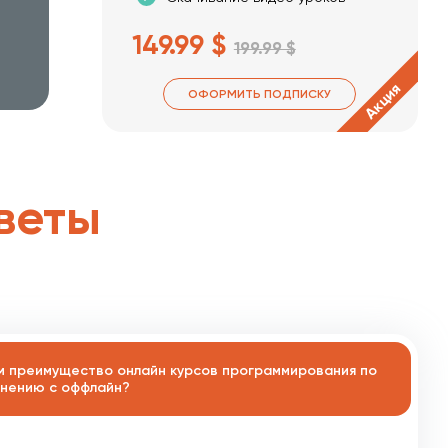
149.99 $
199.99 $
Акция
ОФОРМИТЬ ПОДПИСКУ
веты
м преимущество онлайн курсов программирования по
нению с оффлайн?