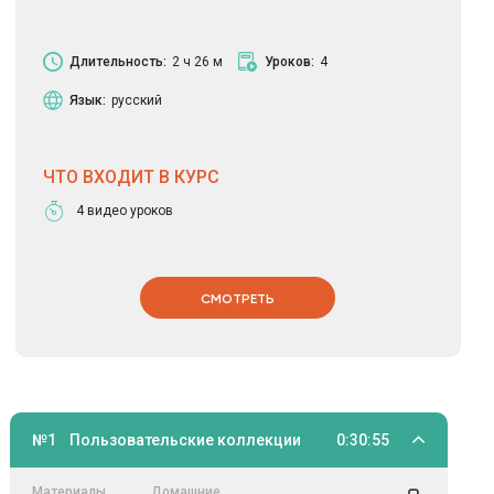
Длительность:
2 ч 26 м
Уроков:
4
Язык:
русский
ЧТО ВХОДИТ В КУРС
4 видео уроков
СМОТРЕТЬ
№1
Пользовательские коллекции
0:30:55
Материалы
Домашние