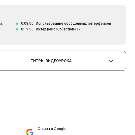
...
0:08:00
Использование обобщенных интерфейсов
0:19:55
Интерфейс ICollection<T>
ТИТРЫ ВИДЕОУРОКА
Отзывы в Google