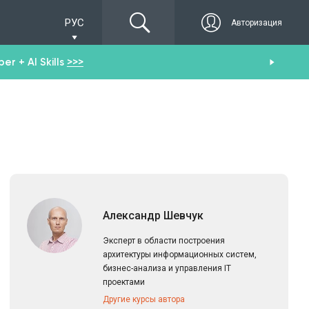
РУС
Авторизация
r + AI Skills
>>>
От
Александр Шевчук
Эксперт в области построения
архитектуры информационных систем,
бизнес-анализа и управления IT
проектами
Другие курсы автора