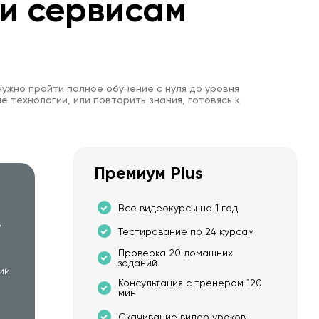
 и сервисам
нужно пройти полное обучение с нуля до уровня
е технологии, или повторить знания, готовясь к
Премиум Plus
Все видеокурсы на 1 год
в
Тестирование по 24 курсам
Проверка 20 домашних
заданий
ий
Консультация с тренером 120
мин
Скачивание видео уроков