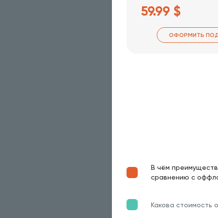
59.99 $
ОФОРМИТЬ ПОД
В чём преимуществ
сравнению с оффл
Какова стоимость 