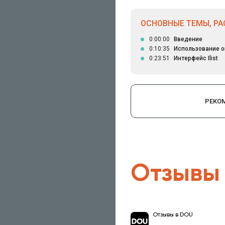
ОСНОВНЫЕ ТЕМЫ, РА
0:00:00
Введение
0:10:35
Использование о
0:23:51
Интерфейс Ilist
РЕКО
Отзывы
Отзывы в DOU