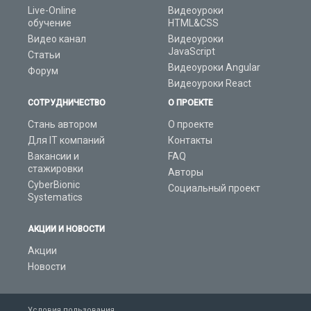
Live-Online
Видеоуроки
обучение
HTML&CSS
Видео канал
Видеоуроки
JavaScript
Статьи
Видеоуроки Angular
Форум
Видеоуроки React
СОТРУДНИЧЕСТВО
О ПРОЕКТЕ
Стань автором
О проекте
Для IT компаний
Контакты
Вакансии и
FAQ
стажировки
Авторы
CyberBionic
Социальный проект
Systematics
АКЦИИ И НОВОСТИ
Акции
Новости
Условия пользования