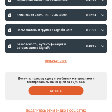
Клиентская часть. .NET и JS Client
0:32:54
Пользователи и группы в SignalR Core
0:21:08
Безопасность, аутентификация и
0:40:47
авторизация в SignalR
ПОКАЗАТЬ ВСЕ
Доступ к полному курсу с учебными материалами и
тестированием на 30 дней за 19,99 USD
КУПИТЬ
ПОДЕЛИТЕСЬ ЭТИМ ВИДЕО В СОЦ СЕТЯХ