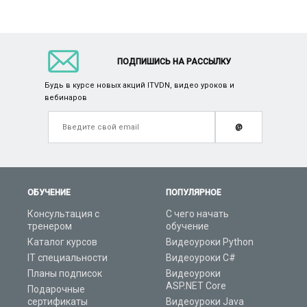
ПОДПИШИСЬ НА РАССЫЛКУ
Будь в курсе новых акций ITVDN, видео уроков и
вебинаров
@
ОБУЧЕНИЕ
ПОПУЛЯРНОЕ
Консультация с
С чего начать
тренером
обучение
Каталог курсов
Видеоуроки Python
IT специальности
Видеоуроки C#
Планы подписок
Видеоуроки
ASP.NET Core
Подарочные
сертификаты
Видеоуроки Java