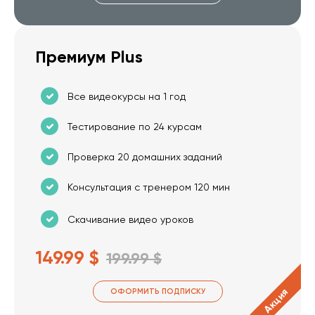
Премиум Plus
Все видеокурсы на 1 год
Тестирование по 24 курсам
Проверка 20 домашних заданий
Консультация с тренером 120 мин
Скачивание видео уроков
149.99 $
199.99 $
Акция
ОФОРМИТЬ ПОДПИСКУ