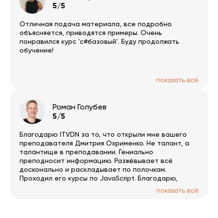
5/5
Отличная подача материала, все подробно
объясняется, приводятся примеры. Очень
понравился курс 'c#базовый'. Буду продолжать
обучение!
показать всё
Роман Голубев
5/5
Благодарю ITVDN за то, что открыли мне вашего
преподавателя Дмитрия Охрименко. Не талант, а
талантище в преподавании. Гениально
преподносит информацию. Разжёвывает всё
досконально и раскладывает по полочкам.
Проходил его курсы по JavaScript. Благодарю,
Дмитрий!
показать всё