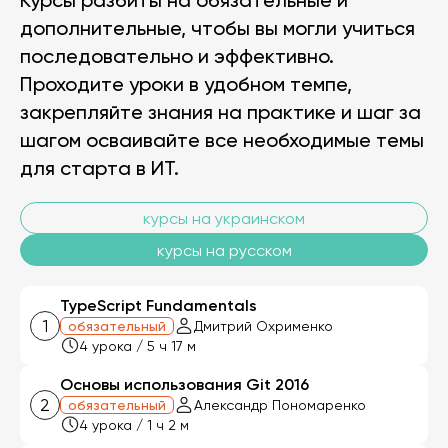
Курсы разбиты на обязательные и
дополнительные, чтобы вы могли учиться
последовательно и эффективно.
Проходите уроки в удобном темпе,
закрепляйте знания на практике и шаг за
шагом осваивайте все необходимые темы
для старта в ИТ.
курсы на украинском
курсы на русском
TypeScript Fundamentals
1
обязательный
Дмитрий Охрименко
4 урока / 5 ч 17 м
Основы использования Git 2016
2
обязательный
Александр Пономаренко
4 урока / 1 ч 2 м