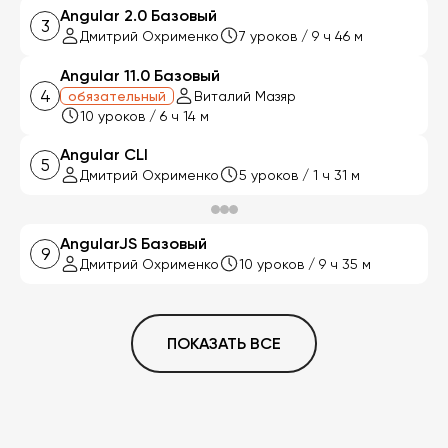
Angular 2.0 Базовый
3
Дмитрий Охрименко
7 уроков / 9 ч 46 м
Angular 11.0 Базовый
4
обязательный
Виталий Мазяр
10 уроков / 6 ч 14 м
Angular CLI
5
Дмитрий Охрименко
5 уроков / 1 ч 31 м
AngularJS Базовый
9
Дмитрий Охрименко
10 уроков / 9 ч 35 м
ПОКАЗАТЬ ВСЕ