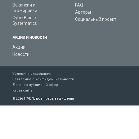
Вакансии и
FAQ
стажировки
Авторы
CyberBionic
Социальный проект
Systematics
АКЦИИ И НОВОСТИ
Акции
Новости
Условия пользования
Заявление о конфиденциальности
Договор публичной оферты
Карта сайта
©
2026 ITVDN, все права защищены