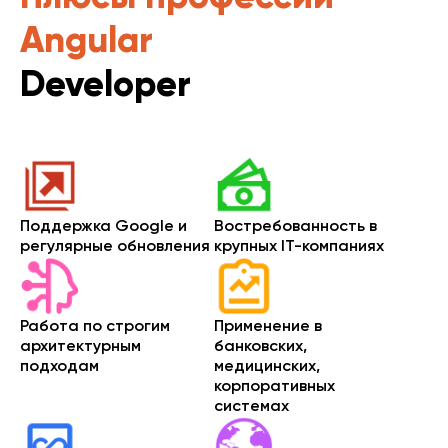
Angular
Developer
Поддержка Google и
Востребованность в
регулярные обновления
крупных IT-компаниях
Работа по строгим
Применение в
архитектурным
банковских,
подходам
медицинских,
корпоративных
системах