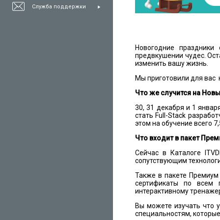
Служба поддержки
Новогодние праздники 
предвкушении чудес. Ост
изменить вашу жизнь.
Мы приготовили для вас 
Что же случится на Новы
30, 31 декабря и 1 январ
стать Full-Stack разрабо
этом на обучение всего 7
Что входит в пакет Пре
Сейчас в Каталоге ITV
сопутствующим технология
Также в пакете Премиум 
сертификаты по всем 
интерактивному тренажер
Вы можете изучать что у
специальностям, которые