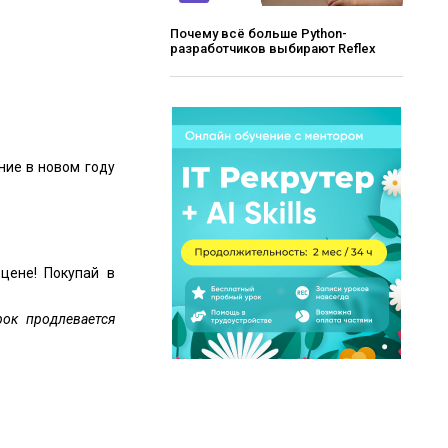
Почему всё больше Python-
разработчиков выбирают Reflex
ние в новом году
цене! Покупай в
рок продлевается