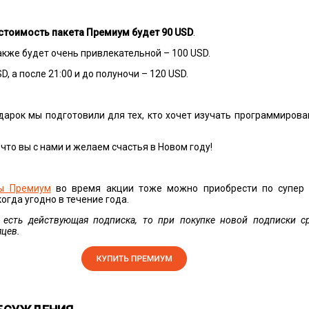
 стоимость пакета Премиум будет 90 USD
.
 также будет очень привлекательной – 100 USD.
SD, а после 21:00 и до полуночи – 120 USD.
дарок мы подготовили для тех, кто хочет изучать программирова
 что вы с нами и желаем счастья в Новом году!
ы Премиум
во время акции тоже можно приобрести по супер 
огда угодно в течение года.
 есть действующая подписка, то при покупке новой подписки с
яцев.