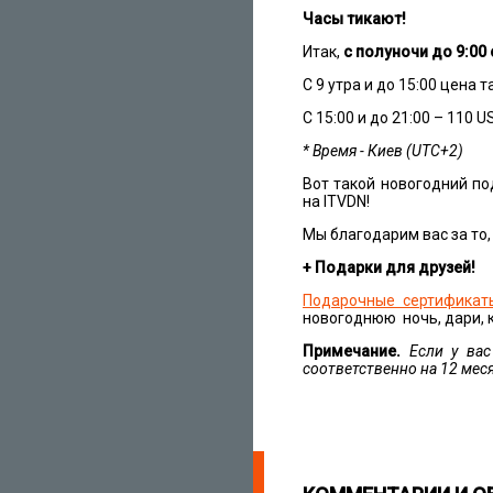
Часы тикают!
Итак,
с полуночи до 9:00
C 9 утра и до 15:00 цена
C 15:00 и до 21:00 – 110 U
* Время - Киев (UTC+2)
Вот такой новогодний по
на ITVDN!
Мы благодарим вас за то,
+ Подарки для друзей!
Подарочные сертификат
новогоднюю ночь, дари, к
Примечание.
Если у вас
соответственно на 12 мес