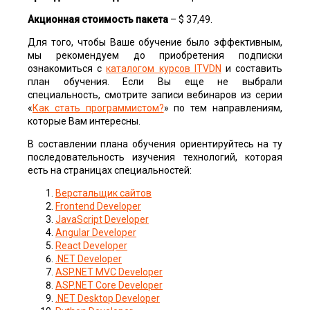
Акционная стоимость пакета
– $ 37,49.
Для того, чтобы Ваше обучение было эффективным,
мы рекомендуем до приобретения подписки
ознакомиться с
каталогом курсов ITVDN
и составить
план обучения. Если Вы еще не выбрали
специальность, смотрите записи вебинаров из серии
«
Как стать программистом?
» по тем направлениям,
которые Вам интересны.
В составлении плана обучения ориентируйтесь на ту
последовательность изучения технологий, которая
есть на страницах специальностей:
Верстальщик сайтов
Frontend Developer
JavaScript Developer
Angular Developer
React Developer
.NET Developer
ASP.NET MVC Developer
ASP.NET Core Developer
.NET Desktop Developer