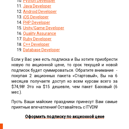
Python Developer
Java Developer
Android Developer
iOS Developer
PHP Developer
Unity/Game Developer
Quality Assurance
Ruby Developer
C++ Developer
Database Developer
Если у Вас уже есть подписка и Вы хотите приобрести
новую по акционной цене, то срок текущей и новой
подписок будет суммироваться. Обратите внимание -
покупая 2 акционных пакета «Стартовый», Вы на 6
месяцев получаете доступ ко всем курсам всего за
$74,98! Это на $15 дешевле, чем пакет Базовый (6
мес.).
Пусть Ваши майские праздники принесут Вам самые
приятные впечатления! Оставайтесь с ITVDN!
Оформить подписку по акционной цене