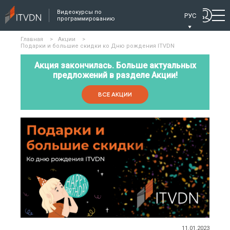
Видеокурсы по
РУС
программированию
Главная
>
Акции
>
Подарки и большие скидки ко Дню рождения ITVDN
Акция закончилась. Больше актуальных
предложений в разделе Акции!
ВСЕ АКЦИИ
11.01.2023