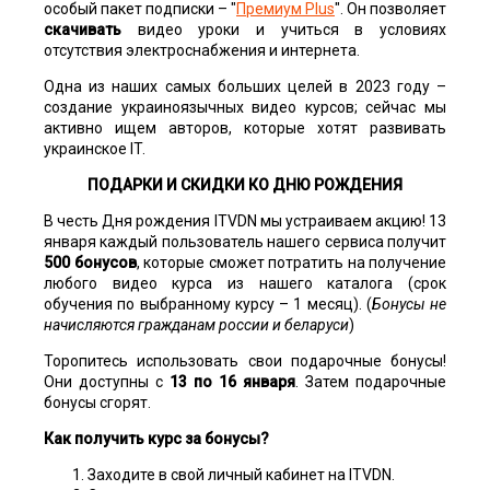
особый пакет подписки – "
Премиум Plus
". Он позволяет
скачивать
видео уроки и учиться в условиях
отсутствия электроснабжения и интернета.
Одна из наших самых больших целей в 2023 году –
создание украиноязычных видео курсов; сейчас мы
активно ищем авторов, которые хотят развивать
украинское IT.
ПОДАРКИ И СКИДКИ КО ДНЮ РОЖДЕНИЯ
В честь Дня рождения ITVDN мы устраиваем акцию! 13
января каждый пользователь нашего сервиса получит
500 бонусов
, которые сможет потратить на получение
любого видео курса из нашего каталога (срок
обучения по выбранному курсу – 1 месяц). (
Бонусы не
начисляются гражданам россии и беларуси
)
Торопитесь использовать свои подарочные бонусы!
Они доступны с
13 по 16 января
. Затем подарочные
бонусы сгорят.
Как получить курс за бонусы?
Заходите в свой личный кабинет на ITVDN.