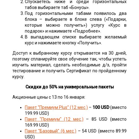
Спускаетесь ниже и среди горизонтальных
табов выбираете таб «Бонусы».
Под горизонтальными табами появилось два
блока – выбираете в блоке слева («Подарки,
которые можно получить») услугу «Курс в
подарок» и нажимаете «Подробнее».
В выпадающем списке выбираете желаемый
курс и нажимаете кнопку «Получить».
Доступ к выбранному курсу открывается на 30 дней,
поэтому спланируйте свое обучение так, чтобы успеть
изучить материал, сделать необходимые д/з, пройти
тестирование и получить Сертификат по пройденному
курсу.
Скидки до 50% на универсальные пакеты
Акционные цены с 13 по 16 января:
Пакет “Премиум Plus” (12 мес.)
–
100 USD
(вместо
199.99 USD)
Пакет "Премиум" (12 мес.)
– 85 USD (вместо
169.99 USD)
Пакет "Базовый" (6 мес.)
– 54 USD (вместо 89.99
USD)