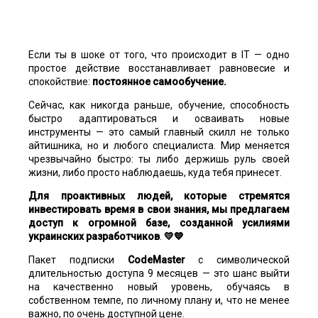
Если ты в шоке от того, что происходит в IT — одно
простое действие восстанавливает равновесие и
спокойствие:
постоянное самообучение.
Сейчас, как никогда раньше, обучение, способность
быстро адаптироваться и осваивать новые
инструменты — это самый главный скилл не только
айтишника, но и любого специалиста. Мир меняется
чрезвычайно быстро: ты либо держишь руль своей
жизни, либо просто наблюдаешь, куда тебя принесет.
Для проактивных людей, которые стремятся
инвестировать время в свои знания, мы предлагаем
доступ к огромной базе, созданной усилиями
украинских разработчиков
.
💛💙
Пакет подписки
CodeMaster
с символической
длительностью доступа 9 месяцев — это шанс выйти
на качественно новый уровень, обучаясь в
собственном темпе, по личному плану и, что не менее
важно, по очень доступной цене.