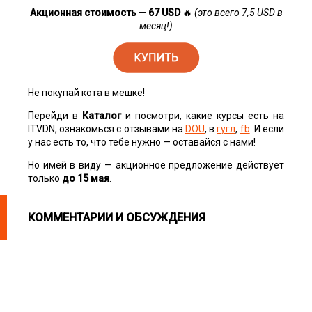
Акционная стоимость
—
67 USD
🔥
(это всего 7,5 USD в
месяц!)
Не покупай кота в мешке!
Перейди в
Каталог
и посмотри, какие курсы есть на
ITVDN, ознакомься с отзывами на
DOU
, в
гугл
,
fb
. И если
у нас есть то, что тебе нужно — оставайся с нами!
Но имей в виду — акционное предложение действует
только
до 15 мая
.
КОММЕНТАРИИ И ОБСУЖДЕНИЯ