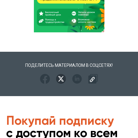
ПОДЕЛИТЕСЬ МАТЕРИАЛОМ В СОЦСЕТЯХ!
Покупай подписку
с доступом ко всем