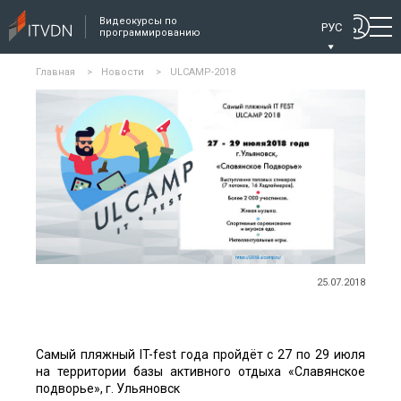
Видеокурсы по
РУС
программированию
Главная
>
Новости
>
ULCAMP-2018
25.07.2018
Самый пляжный IT-fest года пройдёт с 27 по 29 июля
на территории базы активного отдыха «Славянское
подворье», г. Ульяновск