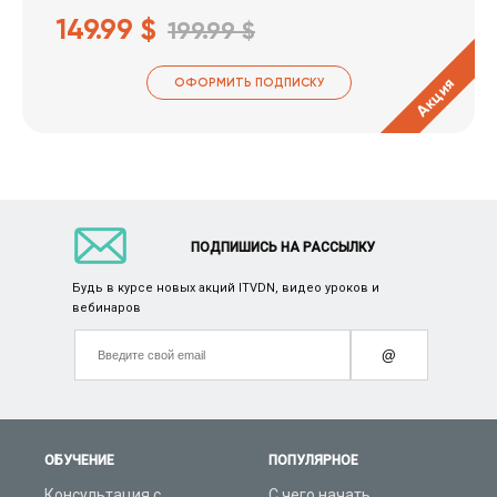
149.99 $
199.99 $
Акция
ОФОРМИТЬ ПОДПИСКУ
ПОДПИШИСЬ НА РАССЫЛКУ
Будь в курсе новых акций ITVDN, видео уроков и
вебинаров
@
ОБУЧЕНИЕ
ПОПУЛЯРНОЕ
Консультация с
С чего начать