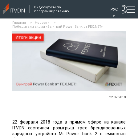
Видеокурсы по
РУС
программированию
Главная
>
Новости
>
Победители акции «Выиграй Power Bank от FEX.NET»
22.02.2018
22 февраля 2018 года в прямом эфире на канале
ITVDN состоялся розыгрыш трех брендированных
зарядных устройств Mi Power bank 2 с емкостью