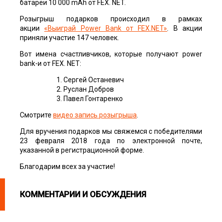
батареи 10 000 mAh от FEX. NET.
Розыгрыш подарков происходил в рамках
акции
«Выиграй Power Bank от FEX.NET»
. В акции
приняли участие 147 человек.
Вот имена счастливчиков, которые получают power
bank-и от FEX. NET:
Сергей Останевич
Руслан Добров
Павел Гонтаренко
Смотрите
видео запись розыгрыша
.
Для вручения подарков мы свяжемся с победителями
23 февраля 2018 года по электронной почте,
указанной в регистрационной форме.
Благодарим всех за участие!
КОММЕНТАРИИ И ОБСУЖДЕНИЯ