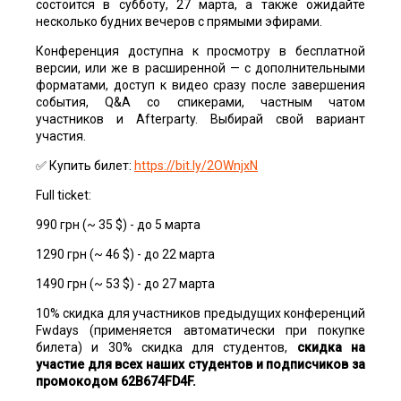
состоится в субботу, 27 марта, а также ожидайте
несколько будних вечеров с прямыми эфирами.
Конференция доступна к просмотру в бесплатной
версии, или же в расширенной — с дополнительными
форматами, доступ к видео сразу после завершения
события, Q&A со спикерами, частным чатом
участников и Afterparty. Выбирай свой вариант
участия.
✅ Купить билет:
https://bit.ly/2OWnjxN
Full ticket:
990 грн (~ 35 $) - до 5 марта
1290 грн (~ 46 $) - до 22 марта
1490 грн (~ 53 $) - до 27 марта
10% скидка для участников предыдущих конференций
Fwdays (применяется автоматически при покупке
билета) и 30% скидка для студентов,
скидка на
участие для всех наших студентов и подписчиков за
промокодом 62B674FD4F.