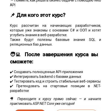
— Поймёте, как решать бизнес-задачи с помощью Web
API
📌 Для кого этот курс?
Курс рассчитан на начинающих разработчиков,
которые уже знакомы с основами C# и ООП и хотят
углубить знания в веб-разработке.
Также будут полезны базовые знания SQL и
реляционных баз данных.
🧑‍💻 После завершения курса вы
сможете:
✔️ Создавать полноценные API-приложения
✔️ Интегрировать backend с базами данных
✔️ Тестировать код и строить стабильные веб-сервисы
✔️ Претендовать на стартовые позиции в .NET-
разработке
🎥
Переходите к курсу прямо сейчас — и начните
практиковать ASP.NET Core уже сегодня!