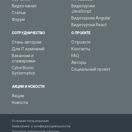
Видео канал
Видеоуроки
JavaScript
Статьи
Видеоуроки Angular
Форум
Видеоуроки React
СОТРУДНИЧЕСТВО
О ПРОЕКТЕ
Стань автором
О проекте
Для IT компаний
Контакты
Вакансии и
FAQ
стажировки
Авторы
CyberBionic
Социальный проект
Systematics
АКЦИИ И НОВОСТИ
Акции
Новости
Условия пользования
Заявление о конфиденциальности
Договор публичной оферты