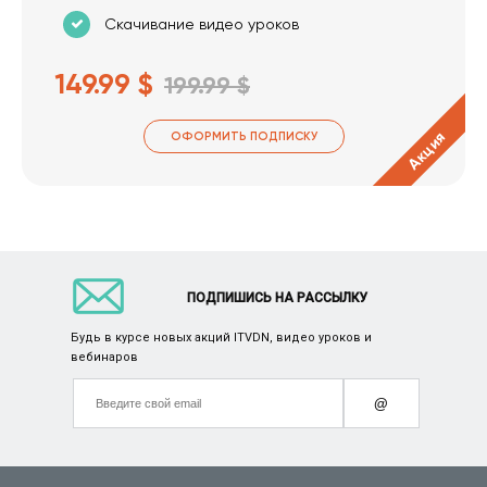
Скачивание видео уроков
149.99 $
199.99 $
Акция
ОФОРМИТЬ ПОДПИСКУ
ПОДПИШИСЬ НА РАССЫЛКУ
Будь в курсе новых акций ITVDN, видео уроков и
вебинаров
@