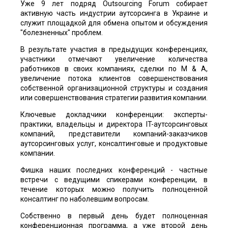
Уже 9 лет подряд Outsourcing Forum собирает
активную часть индустрии аутсорсинга в Украине и
служит площадкой для обмена опытом и обсуждения
"болезненных" проблем.
В результате участия в предыдущих конференциях,
участники отмечают увеличение количества
работников в своих компаниях, сделки по M & A,
увеличение потока клиентов совершенствования
собственной организационной структуры и создания
или совершенствования стратегии развития компании.
Ключевые докладчики конференции: эксперты-
практики, владельцы и директора IT-аутсорсинговых
компаний, представители компаний-заказчиков
аутсорсинговых услуг, консалтинговые и продуктовые
компании.
Фишка наших последних конференций - частные
встречи с ведущими спикерами конференции, в
течение которых можно получить полноценной
консалтинг по наболевшим вопросам.
Собственно в первый день будет полноценная
конференционная программа, а уже второй день