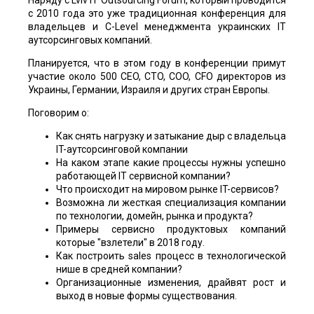
с 2010 года это уже традиционная конференция для
владельцев и C-Level менеджмента украинских IT
аутсорсинговых компаний.
Планируется, что в этом году в конференции примут
участие около 500 CEO, CTO, COO, CFO директоров из
Украины, Германии, Израиля и других стран Европы.
Поговорим о:
Как снять нагрузку и затыкание дыр с владельца
IT-аутсорсинговой компании
На каком этапе какие процессы нужны успешно
работающей IT сервисной компании?
Что происходит на мировом рынке IT-сервисов?
Возможна ли жесткая специализация компании
по технологии, домейн, рынка и продукта?
Примеры сервисно продуктовых компаний
которые "взлетели" в 2018 году.
Как построить sales процесс в технологической
нише в средней компании?
Организационные изменения, драйвят рост и
выход в новые формы существования.