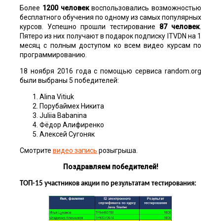
Более
1200 человек
воспользовались возможностью
бесплатного обучения по одному из самых популярных
курсов. Успешно прошли тестирование
87 человек
.
Пятеро из них получают в подарок подписку ITVDN на 1
месяц с полным доступом ко всем видео курсам по
программированию.
18 ноября 2016 года с помощью сервиса random.org
были выбраны 5 победителей:
Alina Vitiuk
Порубаймех Никита
Juliia Babanina
Фёдор Алифиренко
Алексей Сугоняк
Смотрите
видео запись
розыгрыша.
Поздравляем победителей!
ТОП-15 участников акции по результатам тестирования: