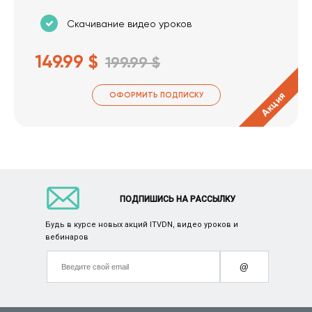
Скачивание видео уроков
149.99 $
199.99 $
Акция
ОФОРМИТЬ ПОДПИСКУ
ПОДПИШИСЬ НА РАССЫЛКУ
Будь в курсе новых акций ITVDN, видео уроков и
вебинаров
@