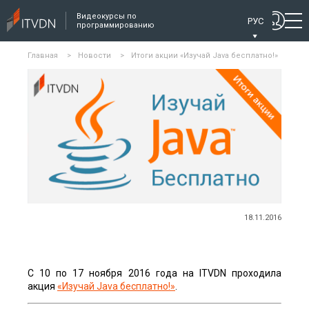
Видеокурсы по
РУС
программированию
Главная
>
Новости
>
Итоги акции «Изучай Java бесплатно!»
18.11.2016
С 10 по 17 ноября 2016 года на ITVDN проходила
акция
«Изучай Java бесплатно!»
.