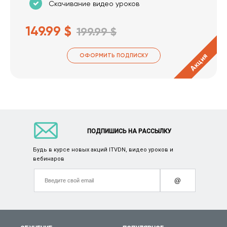
Скачивание видео уроков
149.99 $
199.99 $
Акция
ОФОРМИТЬ ПОДПИСКУ
ПОДПИШИСЬ НА РАССЫЛКУ
Будь в курсе новых акций ITVDN, видео уроков и
вебинаров
@