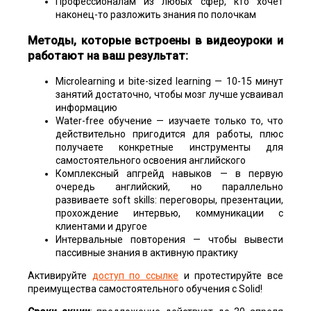
Профессионалам из любых сфер, кто хочет
наконец-то разложить знания по полочкам
Методы, которые встроены в видеоуроки и
работают на ваш результат:
Microlearning и bite-sized learning — 10-15 минут
занятий достаточно, чтобы мозг лучше усваивал
информацию
Water-free обучение — изучаете только то, что
действительно пригодится для работы, плюс
получаете конкретные инструменты для
самостоятельного освоения английского
Комплексный апгрейд навыков — в первую
очередь английский, но параллельно
развиваете soft skills: переговоры, презентации,
прохождение интервью, коммуникации с
клиентами и другое
Интервальные повторения — чтобы вывести
пассивные знания в активную практику
Активируйте
доступ по ссылке
и протестируйте все
преимущества самостоятельного обучения с Solid!