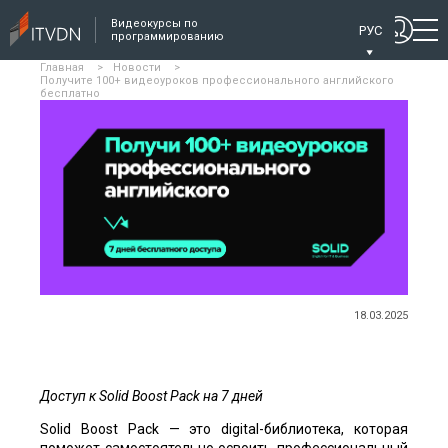
Видеокурсы по
РУС
программированию
Главная
>
Новости
>
Получите 100+ видеоуроков профессионального английского
бесплатно
18.03.2025
Доступ к Solid Boost Pack на 7 дней
Solid Boost Pack — это digital-библиотека, которая
поможет самостоятельно освоить профессиональный