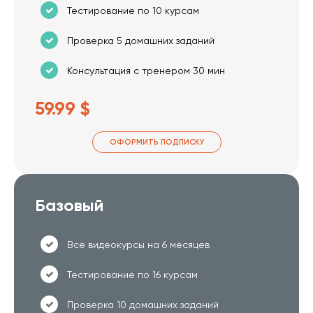
Тестирование по 10 курсам
Проверка 5 домашних заданий
Консультация с тренером 30 мин
59.99 $
ОФОРМИТЬ ПОДПИСКУ
Базовый
Все видеокурсы на 6 месяцев
Тестирование по 16 курсам
Проверка 10 домашних заданий