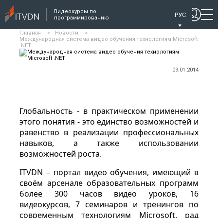
Видеокурсы по
РУС
программированию
Главная
>
Новости
>
Международная система видео обучения технологиям Microsoft
.NET
09.01.2014
Глобальность - в практическом применении
этого понятия - это единство возможностей и
равенство в реализации профессиональных
навыков, а также использовании
возможностей роста.
ITVDN – портал видео обучения, имеющий в
своём арсенале образовательных программ
более 300 часов видео уроков, 16
видеокурсов, 7 семинаров и тренингов по
современным технологиям Microsoft, рад