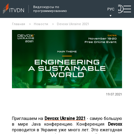
Видеокурсы по
РУС
программированию
Главная
>
Новости
>
Devoxx Ukraine 2021
19.07.2021
Приглашаем на
Devoxx Ukraine 2021
- самую большую
в мире Java конференцию. Конференция
Devoxx
проводится в Украине уже много лет. Это ежегодная