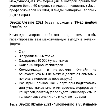
международная конференция, в которой принимают
участие более 60 мировых спикеров - известных Java-
профессионалов из США, Канады, Западной Европы и
других стран.
Devoxx Ukraine 2021
будет проходить
19-20 ноября
Free Online
.
Команда упорно работает над тем, чтобы
гарантировать вам максимальную выгоду в онлайн-
формате:
2 дня
3 параллельных трека
Ожидается 10 000+ участников
Более 35 мировых спикеров
Коммуникация и нетворкинг. Онлайн не
означает, что мы не можем делиться опытом и
получать новости из первых рук :)
Розыгрыш призов. Наши партнеры подготовили
для участников много интересных сюрпризов и
конкурсов, поэтому у вас будет шанс получить не
только новые знания, но и крутые подарки!
Тема
Devoxx Ukraine 2021
-
"Engineering a Sustainable