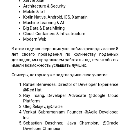
Server Side
Architecture & Security
Mobile & IoT
Kotlin Native, Android, iOS, Xamarin;
Machine Learning & AI
Big Data & Data Mining
Cloud, Containers & Infrastructure
Modern Web
В этом году конференция уже побила рекорды за все 8
лет своего проведения по количеству поданных
докладов, мы продолжаем работать над тем, чтобы вы
имели возможность услышать лучших.
Спикеры, которые уже подтвердили свое участие:
Rafael Benevides, Director of Developer Experience
@Red Hat.
Ray Tsang, Developer Advocate @Google Cloud
Platform
Oleg Šelajev, @Oracle
Venkat Subramaniam, Founder @Agile Developer,
Inc.
Sebastian Daschner, Java Champion, @Oracle
Developer Champion