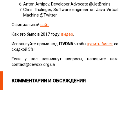
Anton Arhipov, Developer Advocate @JetBrains
Chris Thalinger, Software engineer on Java Virtual
Machine @Twitter
Официальный
сайт
.
Как это было в 2017 году:
видео
.
Используйте промо-код
ITVDN
5
чтобы
купить билет
со
скидкой 5%!
Если у вас возникнут вопросы, напишите нам:
contact@devoxx.org.ua
КОММЕНТАРИИ И ОБСУЖДЕНИЯ