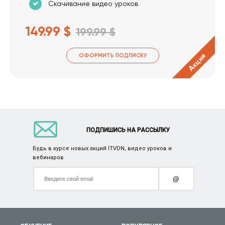
Скачивание видео уроков
149.99 $
199.99 $
Акция
ОФОРМИТЬ ПОДПИСКУ
ПОДПИШИСЬ НА РАССЫЛКУ
Будь в курсе новых акций ITVDN, видео уроков и
вебинаров
@