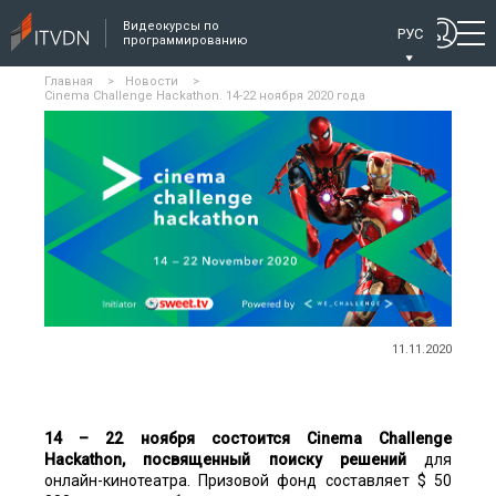
Видеокурсы по
РУС
программированию
Главная
>
Новости
>
Cinema Challenge Hackathon. 14-22 ноября 2020 года
11.11.2020
14 – 22 ноября состоится
Cinema Challenge
Hackathon
, посвященный поиску решений
для
онлайн-кинотеатра. Призовой фонд составляет $ 50