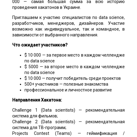
000 — самая большая сумма за всю историю
проведения хакатонов в Украине.
Приглашаем к участию специалистов по data science,
разработчиков, менеджеров, дизайнеров. Участие
возможно как индивидуальное, так и командное, в
зависимости от выбранного направления.
Что ожидает участников?
$ 10 000 — за первое место в каждом челлендже
по data science
$ 5000 — за второе место в каждом челлендже
по data science
$ 10 000 — получит победитель среди проектов
500+ участников — полезные знакомства
профессиональное и личностное развитие
Направления Хакатона:
Challenge 1 (Data scientists) — рекомендательная
система для фильмов;
Challenge 2 (Data scientists) — рекомендательная
система для ТВ-программ;
Projects Contest (Teams) — геймификация /