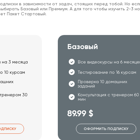
одписки в зависимости от задач, стоящих перед тобой. Но есл
ыбирать Базовый или Премиум. А для того чтобы изучить 2-3 но
ет Пакет Стартовый.
Базовый
 на 3 месяца
Все видеокурсы на 6 месяце
о 10 курсам
Тестирование по 16 курсам
машних
Проверка 10 домашних
заданий
 тренером 30
Консультация с тренером 60
мин
89.99 $
ОДПИСКУ
ОФОРМИТЬ ПОДПИСКУ