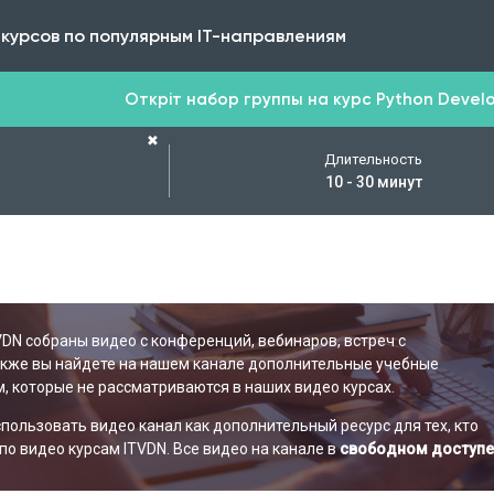
 курсов по популярным IT-направлениям
Откріт набор группы на курс Python Develop
✖
Длительность
10 - 30 минут
VDN собраны видео с конференций, вебинаров, встреч с
акже вы найдете на нашем канале дополнительные учебные
, которые не рассматриваются в наших видео курсах.
ользовать видео канал как дополнительный ресурс для тех, кто
по видео курсам ITVDN. Все видео на канале в
свободном доступе