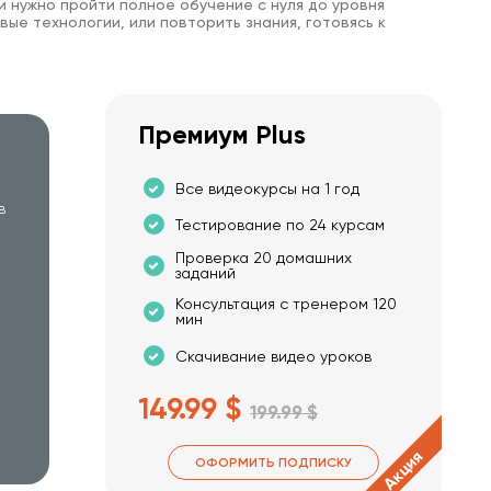
и нужно пройти полное обучение с нуля до уровня
вые технологии, или повторить знания, готовясь к
Премиум Plus
Все видеокурсы на 1 год
в
Тестирование по 24 курсам
Проверка 20 домашних
заданий
Консультация с тренером 120
мин
Скачивание видео уроков
149.99 $
199.99 $
Акция
ОФОРМИТЬ ПОДПИСКУ