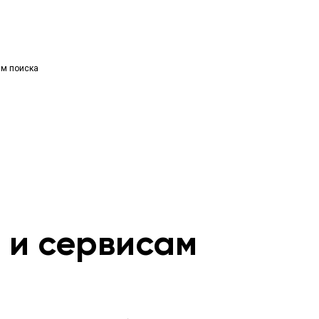
ям поиска
м и сервисам