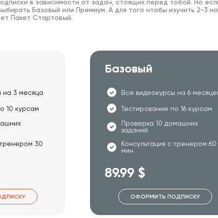
одписки в зависимости от задач, стоящих перед тобой. Но есл
ыбирать Базовый или Премиум. А для того чтобы изучить 2-3 но
ет Пакет Стартовый.
Базовый
 на 3 месяца
Все видеокурсы на 6 месяце
о 10 курсам
Тестирование по 16 курсам
машних
Проверка 10 домашних
заданий
 тренером 30
Консультация с тренером 60
мин
89.99 $
ОДПИСКУ
ОФОРМИТЬ ПОДПИСКУ