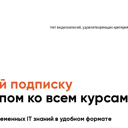
Нет видеозаписей, удовлетворяющих критери
й подписку
упом ко всем курса
еменных IT знаний в удобном формате