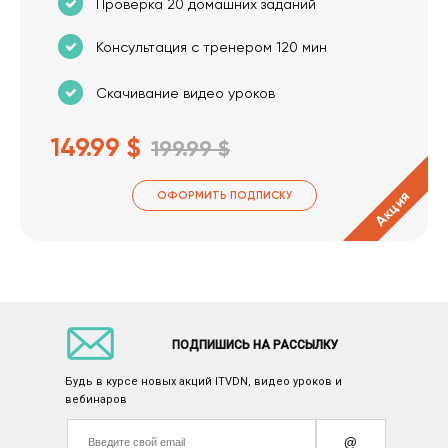
Проверка 20 домашних заданий
Консультация с тренером 120 мин
Скачивание видео уроков
149.99 $
199.99 $
Акция
ОФОРМИТЬ ПОДПИСКУ
ПОДПИШИСЬ НА РАССЫЛКУ
Будь в курсе новых акций ITVDN, видео уроков и
вебинаров
@