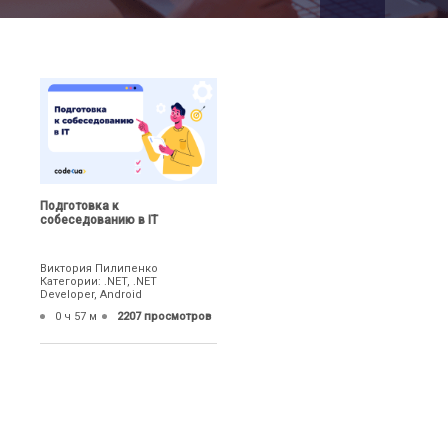
Подготовка к
собеседованию в IT
Виктория Пилипенко
Категории: .NET, .NET
Developer, Android
0 ч 57 м
2207 просмотров