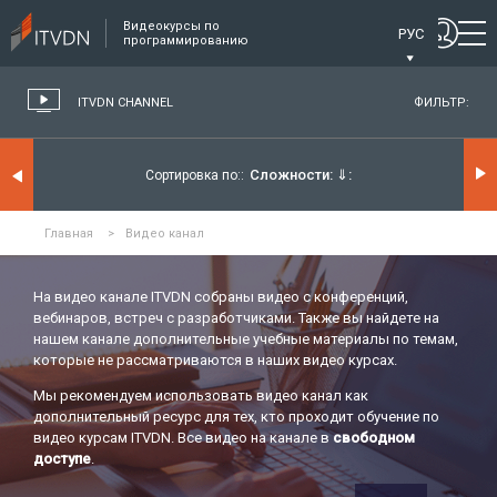
Видеокурсы по
РУС
программированию
ITVDN CHANNEL
ФИЛЬТР:
Сложности:
⇓
Сортировка по:
Главная
>
Видео канал
На видео канале ITVDN собраны видео с конференций,
вебинаров, встреч с разработчиками. Также вы найдете на
нашем канале дополнительные учебные материалы по темам,
которые не рассматриваются в наших видео курсах.
Мы рекомендуем использовать видео канал как
дополнительный ресурс для тех, кто проходит обучение по
видео курсам ITVDN. Все видео на канале в
свободном
доступе
.