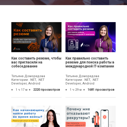
Как составить резюме, чтобы
Как правильно составить
вас пригласили на
резюме для поиска работы в
собеседование
международной IT-компании
Татьяна Доморадова
Татьяна Доморадова
Категории: .NET, .NET
Категории: .NET, .NET
Developer, Android
Developer, Android
1 ч 17 м
2220 просмотров
1 ч 29 м
1681 просмотров