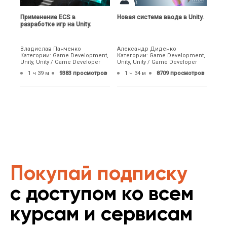
Применение ECS в
Новая система ввода в Unity.
разработке игр на Unity.
Владислав Панченко
Александр Диденко
Категории: Game Development,
Категории: Game Development,
Unity, Unity / Game Developer
Unity, Unity / Game Developer
1 ч 39 м
9383 просмотров
1 ч 34 м
8709 просмотров
Покупай подписку
с доступом ко всем
курсам и сервисам