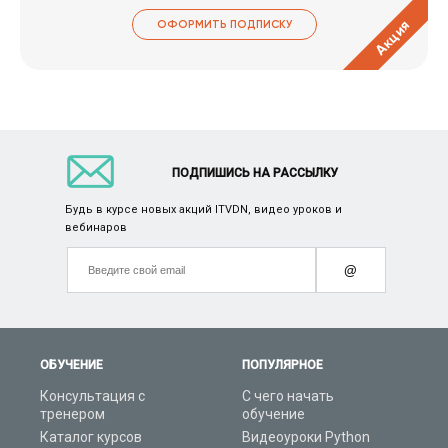
Акция
ОФОРМИТЬ ПОДПИСКУ
ПОДПИШИСЬ НА РАССЫЛКУ
Будь в курсе новых акций ITVDN, видео уроков и
вебинаров
@
ОБУЧЕНИЕ
ПОПУЛЯРНОЕ
Консультация с
С чего начать
тренером
обучение
Каталог курсов
Видеоуроки Python