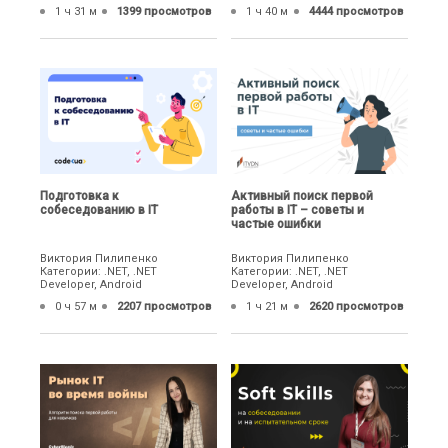
1 ч 31 м
1399 просмотров
1 ч 40 м
4444 просмотров
Подготовка к
Активный поиск первой
собеседованию в IT
работы в IT – советы и
частые ошибки
Виктория Пилипенко
Виктория Пилипенко
Категории: .NET, .NET
Категории: .NET, .NET
Developer, Android
Developer, Android
0 ч 57 м
2207 просмотров
1 ч 21 м
2620 просмотров