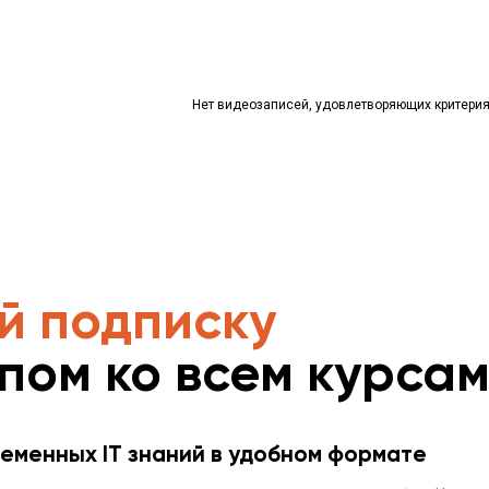
Нет видеозаписей, удовлетворяющих критери
й подписку
упом ко всем курса
еменных IT знаний в удобном формате