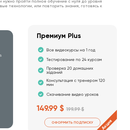
и нужно пройти полное обучение с нуля до уровня
вые технологии, или повторить знания, готовясь к
Премиум Plus
Все видеокурсы на 1 год
в
Тестирование по 24 курсам
Проверка 20 домашних
заданий
Консультация с тренером 120
мин
Скачивание видео уроков
149.99 $
199.99 $
Акция
ОФОРМИТЬ ПОДПИСКУ