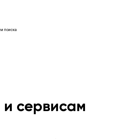
ям поиска
м и сервисам