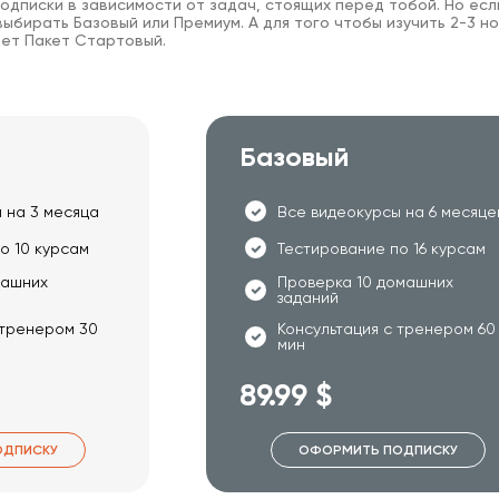
одписки в зависимости от задач, стоящих перед тобой. Но есл
ыбирать Базовый или Премиум. А для того чтобы изучить 2-3 но
ет Пакет Стартовый.
Базовый
 на 3 месяца
Все видеокурсы на 6 месяце
о 10 курсам
Тестирование по 16 курсам
машних
Проверка 10 домашних
заданий
 тренером 30
Консультация с тренером 60
мин
89.99 $
ОДПИСКУ
ОФОРМИТЬ ПОДПИСКУ