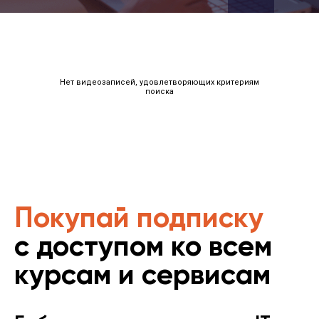
Нет видеозаписей, удовлетворяющих критериям
поиска
Покупай подписку
с доступом ко всем
курсам и сервисам