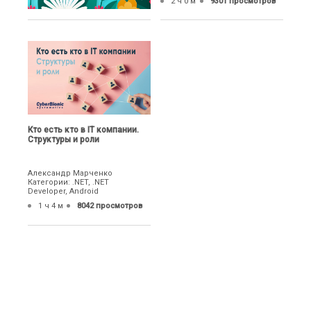
2 ч 0 м
9301 просмотров
Кто есть кто в IT компании.
Структуры и роли
Александр Марченко
Категории: .NET, .NET
Developer, Android
1 ч 4 м
8042 просмотров