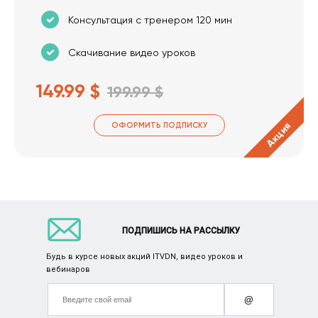
Консультация с тренером 120 мин
Скачивание видео уроков
149.99 $
199.99 $
Акция
ОФОРМИТЬ ПОДПИСКУ
ПОДПИШИСЬ НА РАССЫЛКУ
Будь в курсе новых акций ITVDN, видео уроков и
вебинаров
@