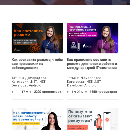
Как составить резюме, чтобы
Как правильно составить
вас пригласили на
резюме для поиска работы в
собеседование
международной IT-компании
Татьяна Доморадова
Татьяна Доморадова
Категории: .NET, .NET
Категории: .NET, .NET
Developer, Android
Developer, Android
1 ч 17 м
2220 просмотров
1 ч 29 м
1680 просмотров