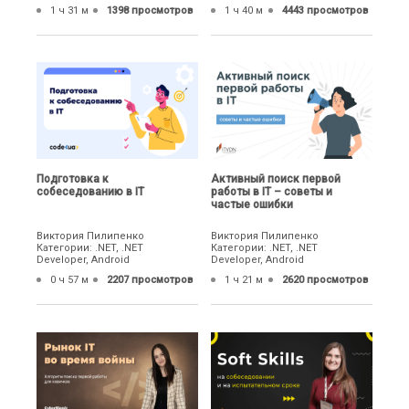
1 ч 31 м
1398 просмотров
1 ч 40 м
4443 просмотров
Подготовка к
Активный поиск первой
собеседованию в IT
работы в IT – советы и
частые ошибки
Виктория Пилипенко
Виктория Пилипенко
Категории: .NET, .NET
Категории: .NET, .NET
Developer, Android
Developer, Android
0 ч 57 м
2207 просмотров
1 ч 21 м
2620 просмотров