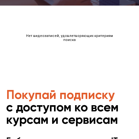
Нет видеозаписей, удовлетворяющих критериям
поиска
Покупай подписку
с доступом ко всем
курсам и сервисам