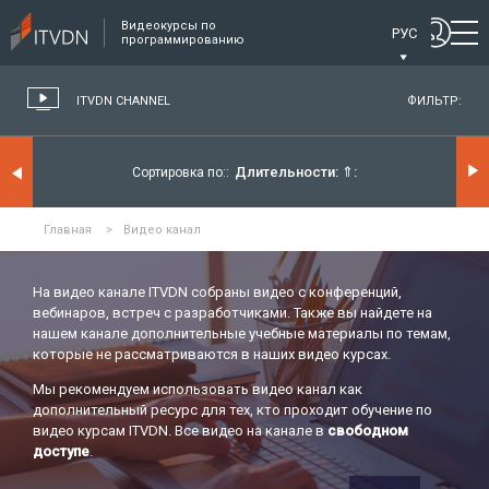
Видеокурсы по
РУС
программированию
ITVDN CHANNEL
ФИЛЬТР:
Длительности:
⇑
Сортировка по:
Главная
>
Видео канал
На видео канале ITVDN собраны видео с конференций,
вебинаров, встреч с разработчиками. Также вы найдете на
нашем канале дополнительные учебные материалы по темам,
которые не рассматриваются в наших видео курсах.
Мы рекомендуем использовать видео канал как
дополнительный ресурс для тех, кто проходит обучение по
видео курсам ITVDN. Все видео на канале в
свободном
доступе
.