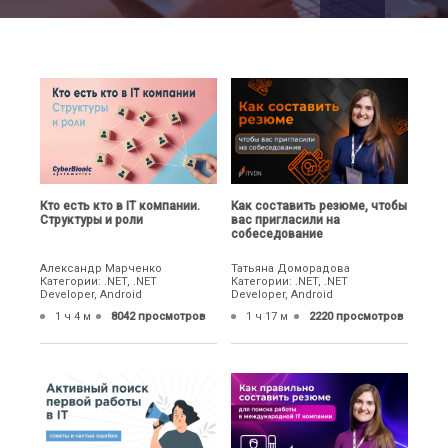
Кто есть кто в IT компании.
Как составить резюме, чтобы
Структуры и роли
вас пригласили на
собеседование
Александр Марченко
Татьяна Доморадова
Категории: .NET, .NET
Категории: .NET, .NET
Developer, Android
Developer, Android
1 ч 4 м
8042 просмотров
1 ч 17 м
2220 просмотров