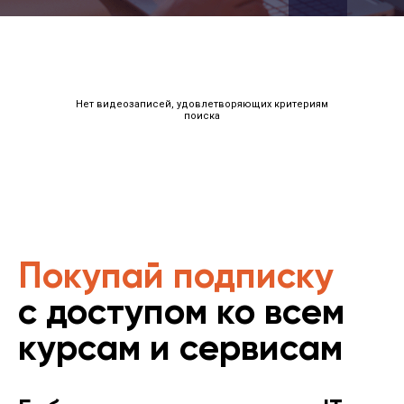
Нет видеозаписей, удовлетворяющих критериям
поиска
Покупай подписку
с доступом ко всем
курсам и сервисам