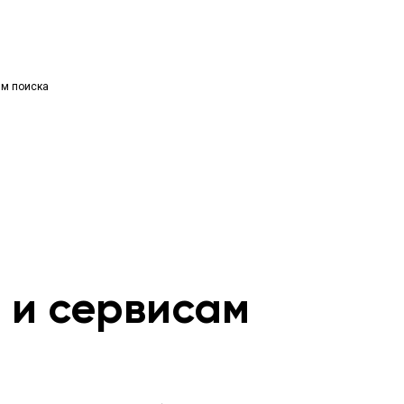
ям поиска
м и сервисам