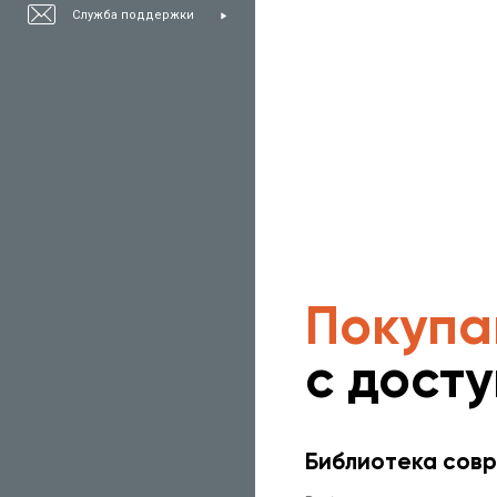
Служба поддержки
Покупа
с дост
Библиотека совр