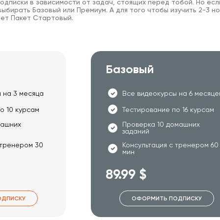
одписки в зависимости от задач, стоящих перед тобой. Но есл
ыбирать Базовый или Премиум. А для того чтобы изучить 2-3 но
ет Пакет Стартовый.
Базовый
 на 3 месяца
Все видеокурсы на 6 месяце
о 10 курсам
Тестирование по 16 курсам
машних
Проверка 10 домашних
заданий
 тренером 30
Консультация с тренером 60
мин
89.99 $
ОДПИСКУ
ОФОРМИТЬ ПОДПИСКУ