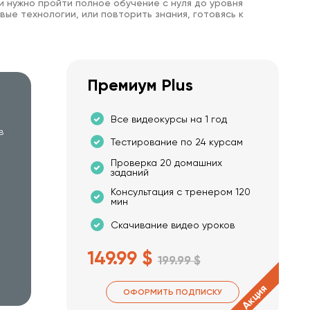
и нужно пройти полное обучение с нуля до уровня
вые технологии, или повторить знания, готовясь к
Премиум Plus
Все видеокурсы на 1 год
в
Тестирование по 24 курсам
Проверка 20 домашних
заданий
Консультация с тренером 120
мин
Скачивание видео уроков
149.99 $
199.99 $
Акция
ОФОРМИТЬ ПОДПИСКУ