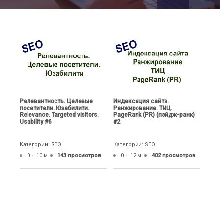
Релевантность. Целевые
Индексация сайта.
посетители. Юзабилити.
Ранжирование. ТИЦ.
Relevance. Targeted visitors.
PageRank (PR) (пэйдж-ранк)
Usability #6
#2
Категории: SEO
Категории: SEO
0 ч 10 м
143 просмотров
0 ч 12 м
402 просмотров