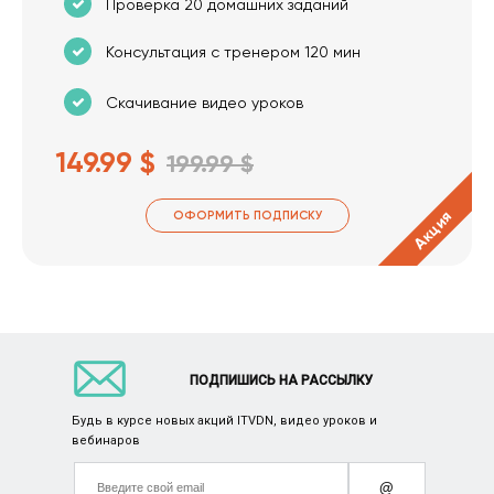
Проверка 20 домашних заданий
Консультация с тренером 120 мин
Скачивание видео уроков
149.99 $
199.99 $
Акция
ОФОРМИТЬ ПОДПИСКУ
ПОДПИШИСЬ НА РАССЫЛКУ
Будь в курсе новых акций ITVDN, видео уроков и
вебинаров
@