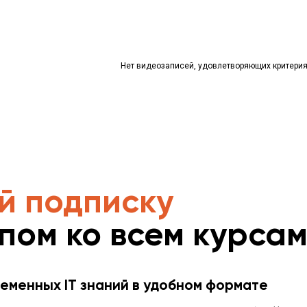
Нет видеозаписей, удовлетворяющих критери
й подписку
упом ко всем курса
еменных IT знаний в удобном формате