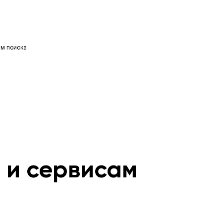
ям поиска
м и сервисам