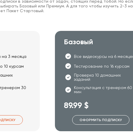
одписки в зависимости от задач, стоящих перед тобой. Но есл
ыбирать Базовый или Премиум. А для того чтобы изучить 2-3 но
ет Пакет Стартовый.
Базовый
 на 3 месяца
Все видеокурсы на 6 месяце
о 10 курсам
Тестирование по 16 курсам
машних
Проверка 10 домашних
заданий
 тренером 30
Консультация с тренером 60
мин
89.99 $
ОДПИСКУ
ОФОРМИТЬ ПОДПИСКУ