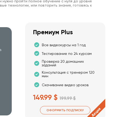
и нужно пройти полное обучение с нуля до уровня
вые технологии, или повторить знания, готовясь к
Премиум Plus
Все видеокурсы на 1 год
в
Тестирование по 24 курсам
Проверка 20 домашних
заданий
Консультация с тренером 120
мин
Скачивание видео уроков
149.99 $
199.99 $
Акция
ОФОРМИТЬ ПОДПИСКУ