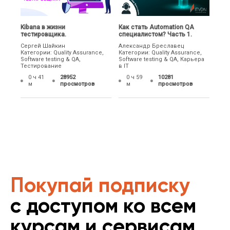
Kibana в жизни
Как стать Automation QA
тестировщика.
специалистом? Часть 1.
Сергей Шайкин
Александр Бреславец
Категории: Quality Assurance,
Категории: Quality Assurance,
Software testing & QA,
Software testing & QA, Карьера
Тестирование
в IT
0 ч 41
28952
0 ч 59
10281
м
просмотров
м
просмотров
Покупай подписку
с доступом ко всем
курсам и сервисам