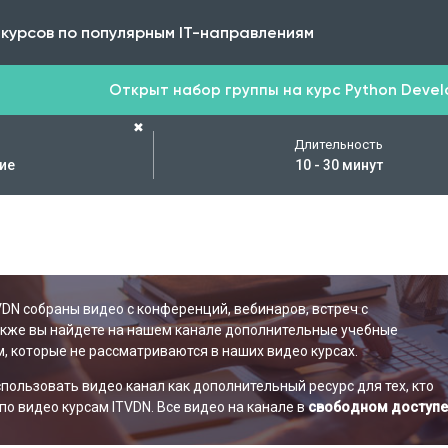
 курсов по популярным IT-направлениям
Открыт набор группы на курс Python Develop
✖
Длительность
ие
10 - 30 минут
VDN собраны видео с конференций, вебинаров, встреч с
акже вы найдете на нашем канале дополнительные учебные
, которые не рассматриваются в наших видео курсах.
ользовать видео канал как дополнительный ресурс для тех, кто
по видео курсам ITVDN. Все видео на канале в
свободном доступе