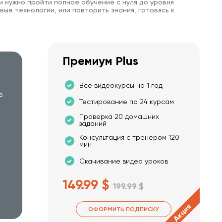
и нужно пройти полное обучение с нуля до уровня
вые технологии, или повторить знания, готовясь к
Премиум Plus
Все видеокурсы на 1 год
в
Тестирование по 24 курсам
Проверка 20 домашних
заданий
Консультация с тренером 120
мин
Скачивание видео уроков
149.99 $
199.99 $
Акция
ОФОРМИТЬ ПОДПИСКУ