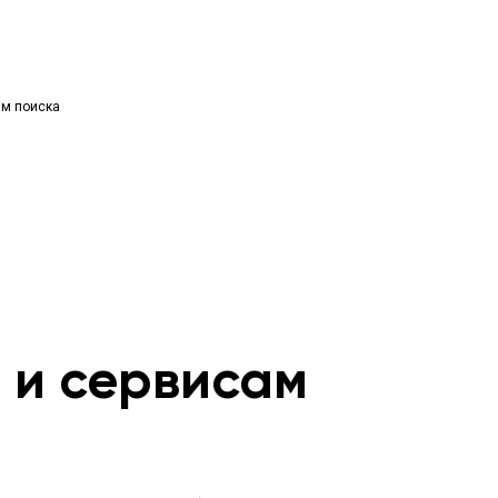
ям поиска
м и сервисам