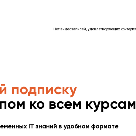
Нет видеозаписей, удовлетворяющих критери
й подписку
упом ко всем курса
еменных IT знаний в удобном формате