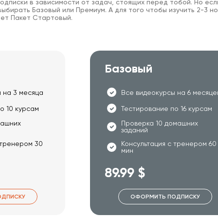
одписки в зависимости от задач, стоящих перед тобой. Но есл
ыбирать Базовый или Премиум. А для того чтобы изучить 2-3 но
ет Пакет Стартовый.
Базовый
 на 3 месяца
Все видеокурсы на 6 месяце
о 10 курсам
Тестирование по 16 курсам
машних
Проверка 10 домашних
заданий
 тренером 30
Консультация с тренером 60
мин
89.99 $
ОДПИСКУ
ОФОРМИТЬ ПОДПИСКУ