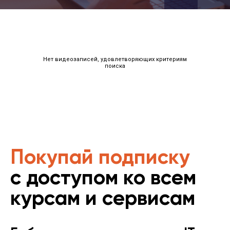
Нет видеозаписей, удовлетворяющих критериям
поиска
Покупай подписку
с доступом ко всем
курсам и сервисам