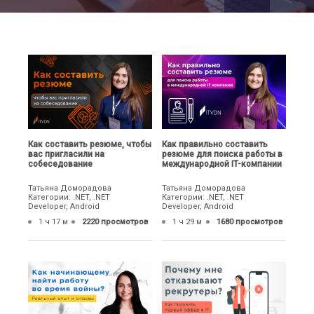
Как составить резюме, чтобы
Как правильно составить
вас пригласили на
резюме для поиска работы в
собеседование
международной IT-компании
Татьяна Доморадова
Татьяна Доморадова
Категории: .NET, .NET
Категории: .NET, .NET
Developer, Android
Developer, Android
1 ч 17 м
2220 просмотров
1 ч 29 м
1680 просмотров