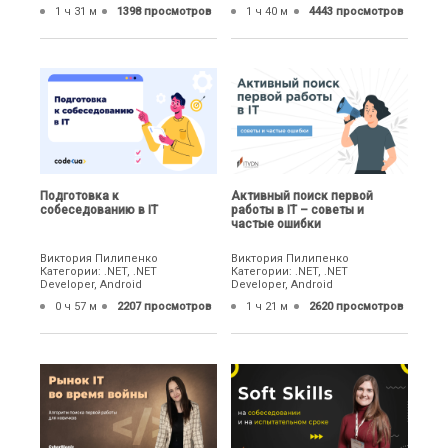
1 ч 31 м
1398 просмотров
1 ч 40 м
4443 просмотров
Подготовка к
Активный поиск первой
собеседованию в IT
работы в IT – советы и
частые ошибки
Виктория Пилипенко
Виктория Пилипенко
Категории: .NET, .NET
Категории: .NET, .NET
Developer, Android
Developer, Android
0 ч 57 м
2207 просмотров
1 ч 21 м
2620 просмотров