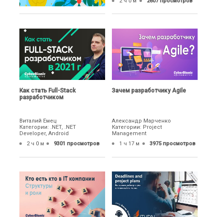
2 ч 0 м
2607 просмотров
Как стать Full-Stack
Зачем разработчику Agile
разработчиком
Виталий Емец
Александр Марченко
Категории: .NET, .NET
Категории: Project
Developer, Android
Management
2 ч 0 м
9301 просмотров
1 ч 17 м
3975 просмотров