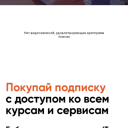
Нет видеозаписей, удовлетворяющих критериям
поиска
Покупай подписку
с доступом ко всем
курсам и сервисам