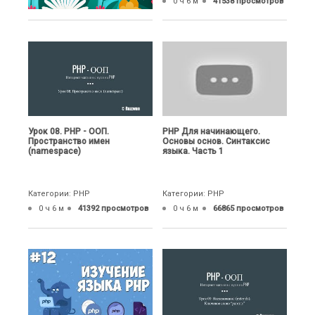
0 ч 6 м
41538 просмотров
Урок 08. PHP - ООП.
PHP Для начинающего.
Пространство имен
Основы основ. Синтаксис
(namespace)
языка. Часть 1
Категории: PHP
Категории: PHP
0 ч 6 м
41392 просмотров
0 ч 6 м
66865 просмотров