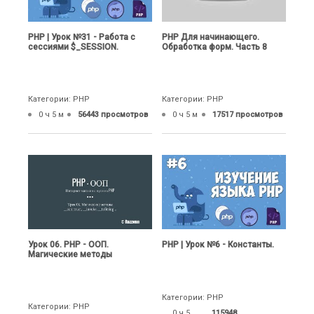
PHP | Урок №31 - Работа с
PHP Для начинающего.
сессиями $_SESSION.
Обработка форм. Часть 8
Категории: PHP
Категории: PHP
0 ч 5 м
56443 просмотров
0 ч 5 м
17517 просмотров
Урок 06. PHP - ООП.
PHP | Урок №6 - Константы.
Магические методы
Категории: PHP
Категории: PHP
0 ч 5
115948