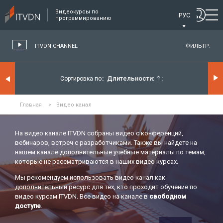
Видеокурсы по
РУС
программированию
ITVDN CHANNEL
ФИЛЬТР:
Длительности:
⇑
Сортировка по:
Главная
>
Видео канал
На видео канале ITVDN собраны видео с конференций,
вебинаров, встреч с разработчиками. Также вы найдете на
нашем канале дополнительные учебные материалы по темам,
которые не рассматриваются в наших видео курсах.
Мы рекомендуем использовать видео канал как
дополнительный ресурс для тех, кто проходит обучение по
видео курсам ITVDN. Все видео на канале в
свободном
доступе
.