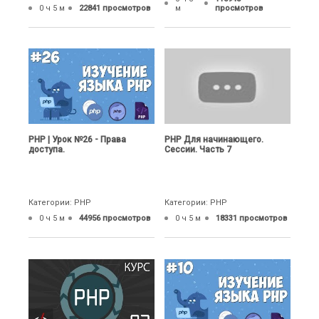
0 ч 5 м
22841 просмотров
м
просмотров
PHP | Урок №26 - Права
PHP Для начинающего.
доступа.
Сессии. Часть 7
Категории: PHP
Категории: PHP
0 ч 5 м
44956 просмотров
0 ч 5 м
18331 просмотров