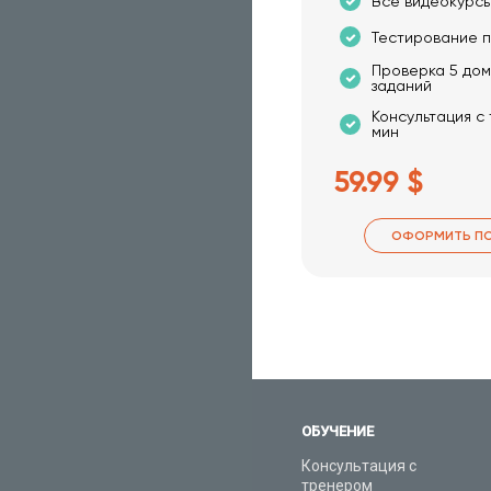
Все видеокурсы
Тестирование п
Проверка 5 до
заданий
Консультация с
мин
59.99 $
ОФОРМИТЬ П
ОБУЧЕНИЕ
Консультация с
тренером