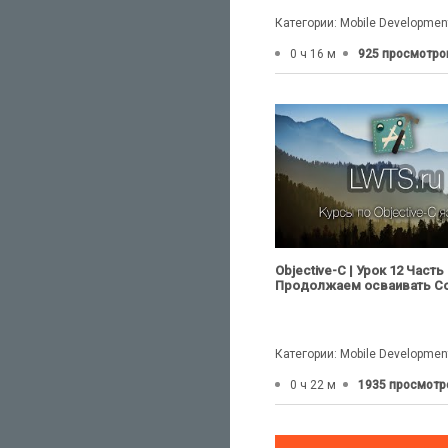
Категории: Mobile Developmen
0 ч 16 м
925 просмотро
Objective-C | Урок 12 Часть 
Продолжаем осваивать Cor
Категории: Mobile Developmen
0 ч 22 м
1935 просмотр