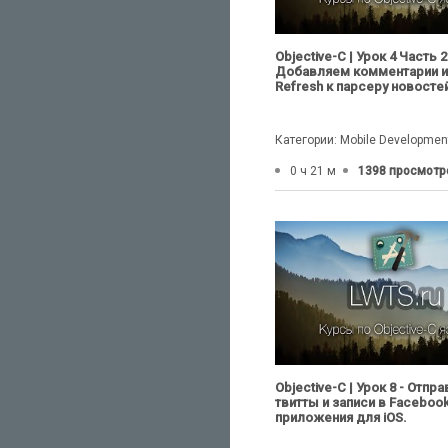
Objective-C | Урок 4 Часть 2
Добавляем комментарии и P
Refresh к парсеру новосте
Категории: Mobile Developmen
0 ч 21 м
1398 просмотр
Objective-C | Урок 8 - Отпр
твитты и записи в Facebook
приложения для iOS.