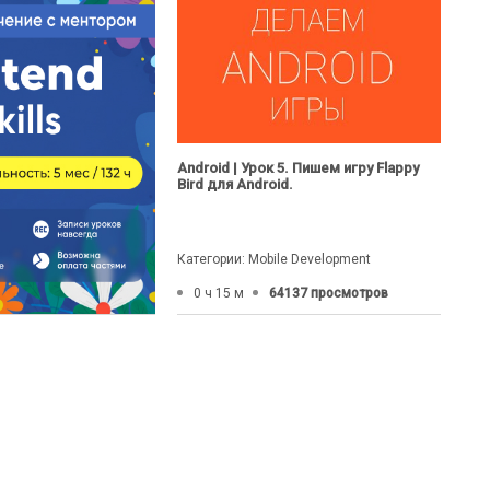
Android | Урок 5. Пишем игру Flappy
Bird для Android.
Категории: Mobile Development
0 ч 15 м
64137 просмотров