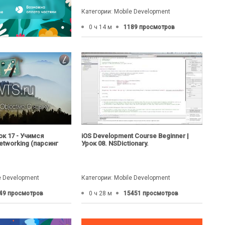
Категории: Mobile Development
0 ч 14 м
1189 просмотров
рок 17 - Учимся
iOS Development Course Beginner |
etworking (парсинг
Урок 08. NSDictionary.
e Development
Категории: Mobile Development
49 просмотров
0 ч 28 м
15451 просмотров