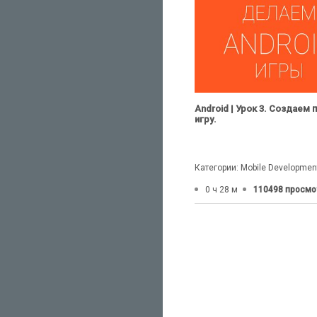
Android | Урок 3. Создаем
игру.
Категории: Mobile Developmen
0 ч 28 м
110498 просмо