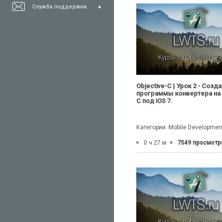
Служба поддержки
Objective-C | Урок 2 - Созд
программы конвертера на O
C под iOS 7.
Категории: Mobile Developmen
0 ч 27 м
7549 просмотр