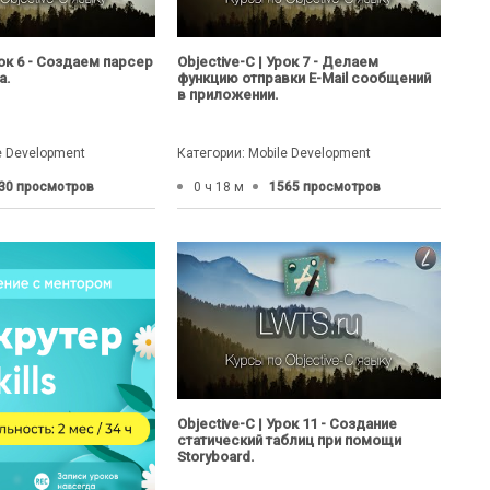
рок 6 - Создаем парсер
Objective-C | Урок 7 - Делаем
а.
функцию отправки E-Mail сообщений
в приложении.
e Development
Категории: Mobile Development
30 просмотров
0 ч 18 м
1565 просмотров
Objective-C | Урок 11 - Создание
статический таблиц при помощи
Storyboard.