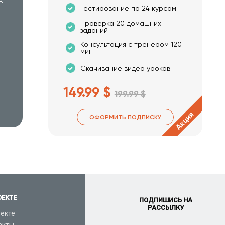
в
Тестирование по 24 курсам
Проверка 20 домашних
заданий
Консультация с тренером 120
мин
Скачивание видео уроков
149.99 $
199.99 $
Акция
ОФОРМИТЬ ПОДПИСКУ
ОЕКТЕ
ПОДПИШИСЬ НА
РАССЫЛКУ
оекте