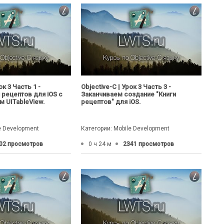
ок 3 Часть 1 -
Objective-C | Урок 3 Часть 3 -
 рецептов для iOS с
Заканчиваем создание "Книги
 UITableView.
рецептов" для iOS.
e Development
Категории: Mobile Development
02 просмотров
0 ч 24 м
2341 просмотров