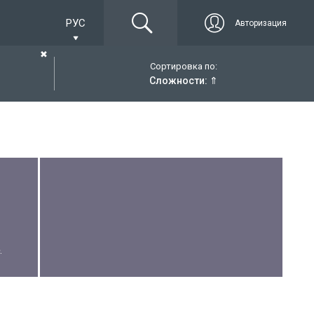
РУС
Авторизация
✖
Сортировка по:
Сложности:
⇑
.