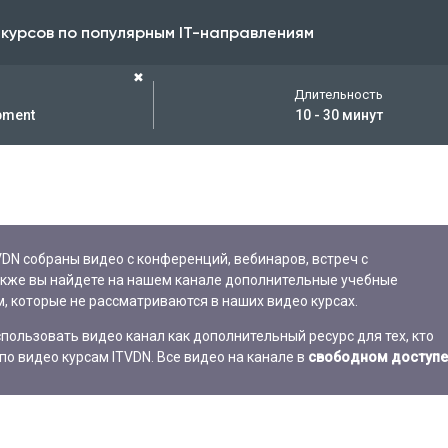
 курсов по популярным IT-направлениям
✖
Длительность
pment
10 - 30 минут
VDN собраны видео с конференций, вебинаров, встреч с
акже вы найдете на нашем канале дополнительные учебные
, которые не рассматриваются в наших видео курсах.
ользовать видео канал как дополнительный ресурс для тех, кто
по видео курсам ITVDN. Все видео на канале в
свободном доступе