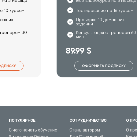
 на 3 месяца
Все видеокурсы на 6 месяце
о 10 курсам
Тестирование по 16 курсам
машних
Проверка 10 домашних
заданий
 тренером 30
Консультация с тренером 60
мин
89.99 $
ОДПИСКУ
ОФОРМИТЬ ПОДПИСКУ
ПОПУЛЯРНОЕ
СОТРУДНИЧЕСТВО
О ПР
С чего начать обучение
Стань автором
О пр