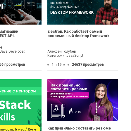
матизации
Electron. Как работает самый
EST API.
современный desktop framework.
ов
Java Developer,
Алексей Голубев
Категории: JavaScript
56 просмотров
1 ч 19 м
24637 просмотров
Как правильно составить резюме