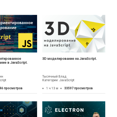
нтированное
3D моделирование на JavaScript.
ие в JavaScript.
ин
Тысячный Влад
cript
Категории: JavaScript
46 просмотров
1 ч 13 м
33597 просмотров