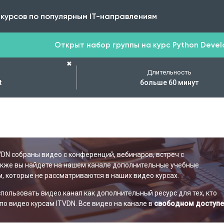
 курсов по популярным IT-направлениям
Открыт набор группы на курс Python Develop
✖
Длительность
t
больше 60 минут
VDN собраны видео с конференций, вебинаров, встреч с
акже вы найдете на нашем канале дополнительные учебные
, которые не рассматриваются в наших видео курсах.
ользовать видео канал как дополнительный ресурс для тех, кто
по видео курсам ITVDN. Все видео на канале в
свободном доступе