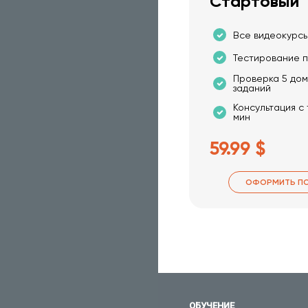
Стартовый
Все видеокурсы
Тестирование п
Проверка 5 до
заданий
Консультация с
мин
59.99 $
ОФОРМИТЬ П
ОБУЧЕНИЕ