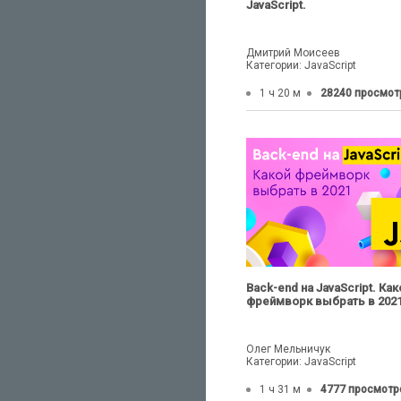
JavaScript.
Дмитрий Моисеев
Категории: JavaScript
1 ч 20 м
28240 просмот
Back-end на JavaScript. Как
фреймворк выбрать в 2021
Олег Мельничук
Категории: JavaScript
1 ч 31 м
4777 просмотр