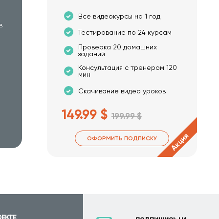
Все видеокурсы на 1 год
в
Тестирование по 24 курсам
Проверка 20 домашних
заданий
Консультация с тренером 120
мин
Скачивание видео уроков
149.99 $
199.99 $
Акция
ОФОРМИТЬ ПОДПИСКУ
ОЕКТЕ