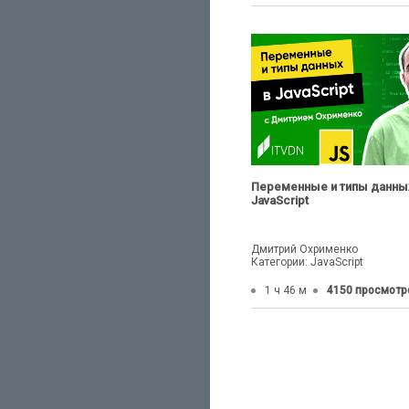
Переменные и типы данны
JavaScript
Дмитрий Охрименко
Категории: JavaScript
1 ч 46 м
4150 просмотр