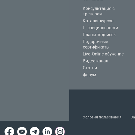
Консультация с
тренером
Каталог курсов
IT специальности
Планы подписок
Подарочные
сертификаты
Live-Online обучение
Видео канал
Статьи
Форум
Условия пользования
За