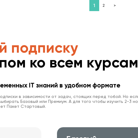
1
2
>
й подписку
упом ко всем курса
еменных IT знаний в удобном формате
одписки в зависимости от задач, стоящих перед тобой. Но есл
ыбирать Базовый или Премиум. А для того чтобы изучить 2-3 но
ет Пакет Стартовый.