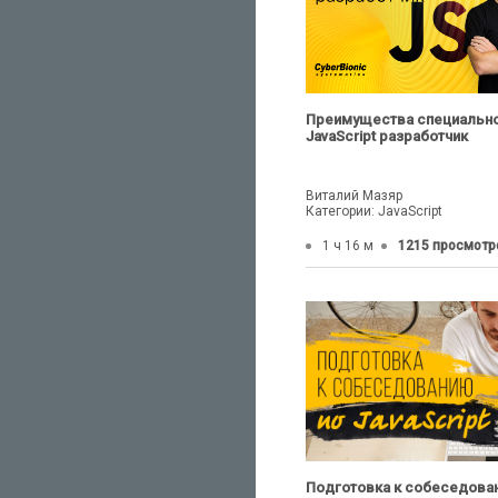
Преимущества специальн
JavaScript разработчик
Виталий Мазяр
Категории: JavaScript
1 ч 16 м
1215 просмотр
Подготовка к собеседова