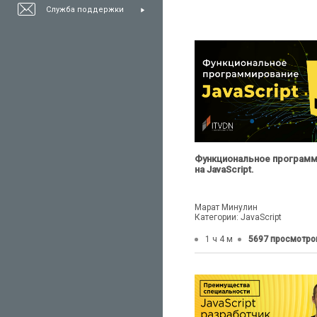
Служба поддержки
Функциональное програм
на JavaScript.
Марат Минулин
Категории: JavaScript
1 ч 4 м
5697 просмотро