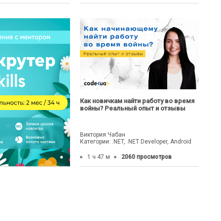
Как новичкам найти работу во время
войны? Реальный опыт и отзывы
Виктория Чабан
Категории: .NET, .NET Developer, Android
1 ч 47 м
2060 просмотров