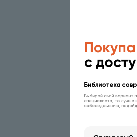
Покупа
с дост
Библиотека совр
Выбирай свой вариант п
специалиста, то лучше в
собеседованию, подойд