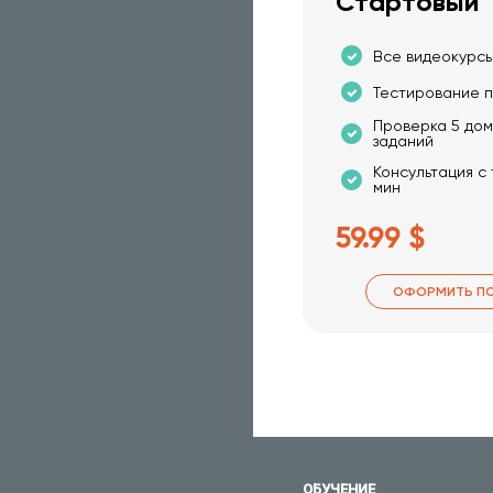
Стартовый
Все видеокурсы
Тестирование п
Проверка 5 до
заданий
Консультация с
мин
59.99 $
ОФОРМИТЬ П
ОБУЧЕНИЕ