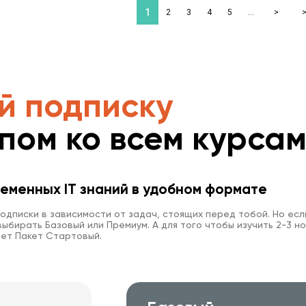
1
2
3
4
5
…
>
й подписку
упом ко всем курса
еменных IT знаний в удобном формате
одписки в зависимости от задач, стоящих перед тобой. Но есл
ыбирать Базовый или Премиум. А для того чтобы изучить 2-3 но
ет Пакет Стартовый.