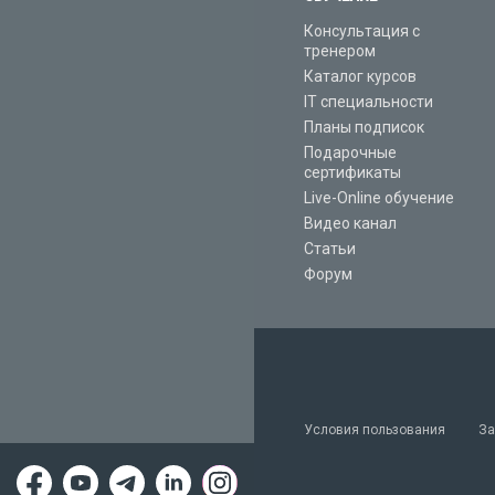
Консультация с
тренером
Каталог курсов
IT специальности
Планы подписок
Подарочные
сертификаты
Live-Online обучение
Видео канал
Статьи
Форум
Условия пользования
За