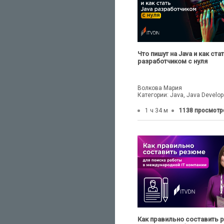
Что пишут на Java и как ста
разработчиком с нуля
Волкова Мария
Категории: Java, Java Develop
1 ч 34 м
1138 просмотр
Как правильно составить