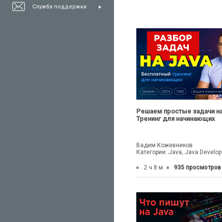
Служба поддержки
Решаем простые задачи на
Тренинг для начинающих
Вадим Кожевников
Категории: Java, Java Develop
2 ч 8 м
935 просмотров