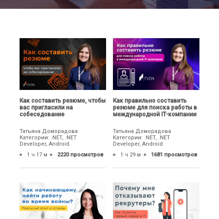
Как составить резюме, чтобы
Как правильно составить
вас пригласили на
резюме для поиска работы в
собеседование
международной IT-компании
Татьяна Доморадова
Татьяна Доморадова
Категории: .NET, .NET
Категории: .NET, .NET
Developer, Android
Developer, Android
1 ч 17 м
2220 просмотров
1 ч 29 м
1681 просмотров