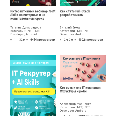
Интерактивный вебинар. Soft
Как стать Full-Stack
Skills на интервью и на
разработчиком
испытательном сроке
Татьяна Доморадова
Виталий Емец
Категории: .NET, .NET
Категории: .NET, .NET
Developer, Android
Developer, Android
1 ч 32 м
6444 просмотров
2 ч 0 м
9302 просмотров
Кто есть кто в IT компании.
Структуры и роли
Александр Марченко
Категории: .NET, .NET
Developer, Android