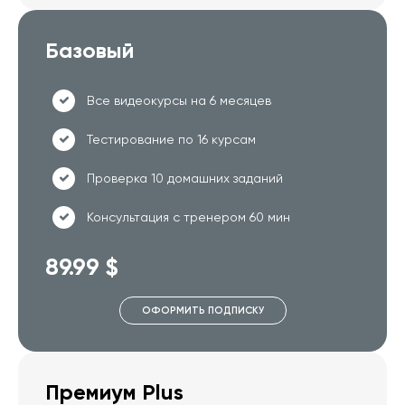
Базовый
Все видеокурсы на 6 месяцев
Тестирование по 16 курсам
Проверка 10 домашних заданий
Консультация с тренером 60 мин
89.99 $
ОФОРМИТЬ ПОДПИСКУ
Премиум Plus