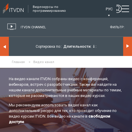
Видеокурсы по
РУС
программированию
ITVDN CHANNEL
ФИЛЬТР:
Длительности:
⇓
Сортировка по:
Главная
>
Видео канал
На видео канале ITVDN собраны видео с конференций,
вебинаров, встреч с разработчиками. Также вы найдете на
нашем канале дополнительные учебные материалы по темам,
которые не рассматриваются в наших видео курсах.
Мы рекомендуем использовать видео канал как
дополнительный ресурс для тех, кто проходит обучение по
видео курсам ITVDN. Все видео на канале в
свободном
доступе
.