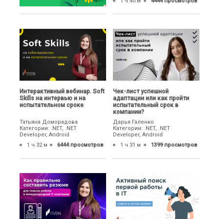
1 ч 40 м
4444 просмотров
Интерактивный вебинар. Soft
Чек-лист успешной
Skills на интервью и на
адаптации или как пройти
испытательном сроке
испытательный срок в
компании?
Татьяна Доморадова
Дарья Галенко
Категории: .NET, .NET
Категории: .NET, .NET
Developer, Android
Developer, Android
1 ч 32 м
6444 просмотров
1 ч 31 м
1399 просмотров